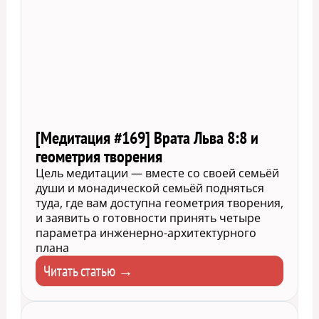
[Медитация #169] Врата Льва 8:8 и
геометрия творения
Цель медитации — вместе со своей семьёй
души и монадической семьёй подняться
туда, где вам доступна геометрия творения,
и заявить о готовности принять четыре
параметра инженерно-архитектурного
плана
Читать статью →