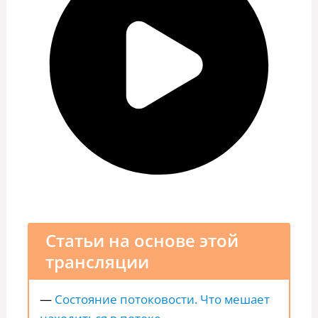
Статьи на основе этой
трансляции
—
Состояние потоковости. Что мешает