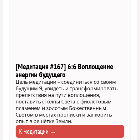
[Медитация #167] 6:6 Воплощение
энергии будущего
Цель медитации – соединиться со своим
будущим Я, увидеть и трансформировать
препятствия на пути воплощения,
поставить столпы Света с фиолетовым
пламенем и золотым Божественным
Светом в местах прописки и заякорить
опыт в решётке Земли.
К медитации →