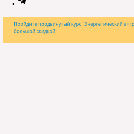
Пройдите продвинутый курс “Энергетический апгре
большой скидкой!