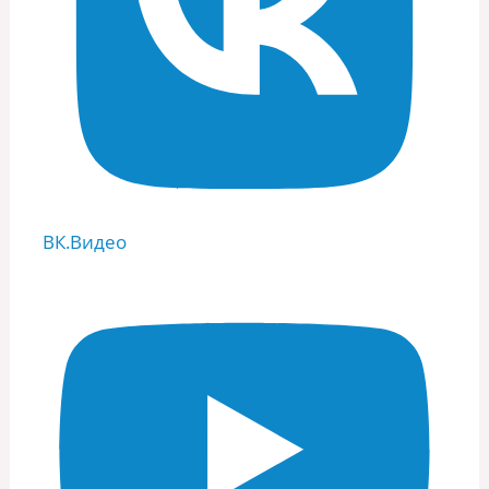
ВК.Видео