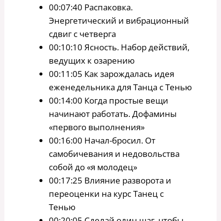
00:07:40 Распаковка.
Энергетический и вибрационный
сдвиг с четверга
00:10:10 Ясность. Набор действий,
ведущих к озарению
00:11:05 Как зарождалась идея
еженедельника для Танца с Тенью
00:14:00 Когда простые вещи
начинают работать. Дофамины
«первого выполнения»
00:16:00 Начал-бросил. От
самобичевания и недовольства
собой до «я молодец»
00:17:25 Влияние разворота и
переоценки на курс Танец с
Тенью
00:20:05 Сделай один шаг, чтобы