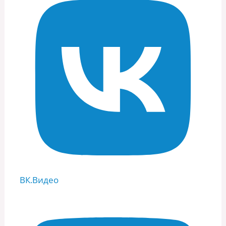
ВК.Видео