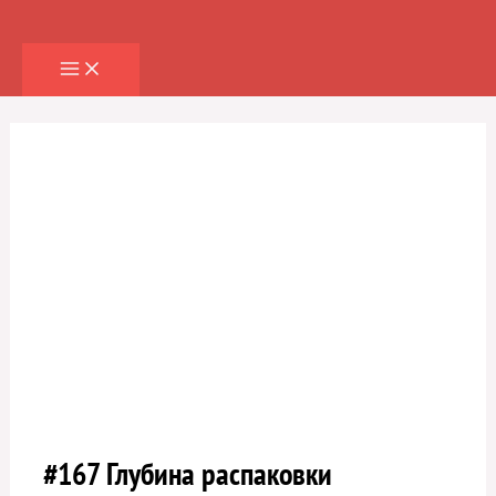
Перейти
к
содержимому
#167 Глубина распаковки