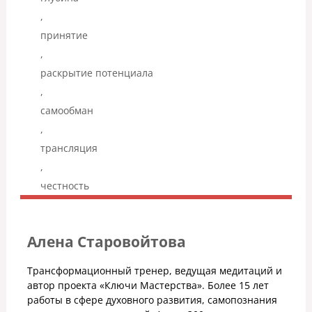
,
принятие
,
раскрытие потенциала
,
самообман
,
трансляция
,
честность
Алена Старовойтова
Трансформационный тренер, ведущая медитаций и
автор проекта «Ключи Мастерства». Более 15 лет
работы в сфере духовного развития, самопознания