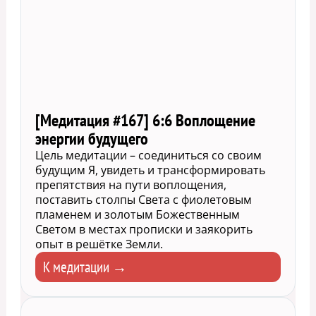
[Медитация #167] 6:6 Воплощение
энергии будущего
Цель медитации – соединиться со своим
будущим Я, увидеть и трансформировать
препятствия на пути воплощения,
поставить столпы Света с фиолетовым
пламенем и золотым Божественным
Светом в местах прописки и заякорить
опыт в решётке Земли.
К медитации →