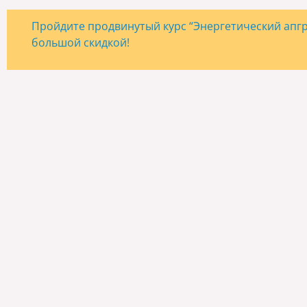
Пройдите продвинутый курс “Энергетический апгре
большой скидкой!