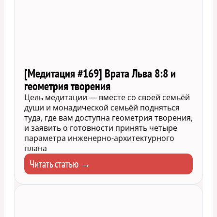
[Медитация #169] Врата Льва 8:8 и
геометрия творения
Цель медитации — вместе со своей семьёй
души и монадической семьёй подняться
туда, где вам доступна геометрия творения,
и заявить о готовности принять четыре
параметра инженерно-архитектурного
плана
Читать статью →