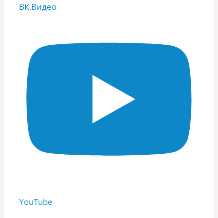
ВК.Видео
YouTube