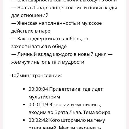
— Врата Льва, солнцестояние и новые коды
для отношений
— Женская наполненность и мужское
действие в паре
— Как поддерживать любовь, не
захлопываться в обиде
— Личный вклад каждого в новый цикл —
жемчужины опыта и мудрости
Тайминг трансляции:
00:00:04 Приветствие, где идет
мультистрим
00:01:19 Энергии изменились,
входим во Врата Льва. Тема эфира
00:02:42 Кого штормило на тему
отношений. Мысли закончить