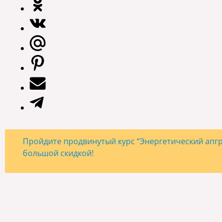
Пройдите продвинутый курс “Энергетический апгре
большой скидкой!