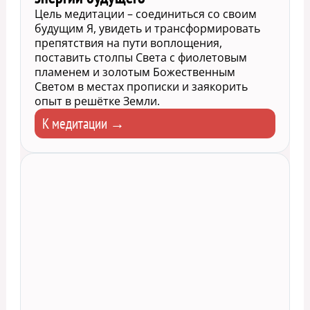
Цель медитации – соединиться со своим
будущим Я, увидеть и трансформировать
препятствия на пути воплощения,
поставить столпы Света с фиолетовым
пламенем и золотым Божественным
Светом в местах прописки и заякорить
опыт в решётке Земли.
К медитации →