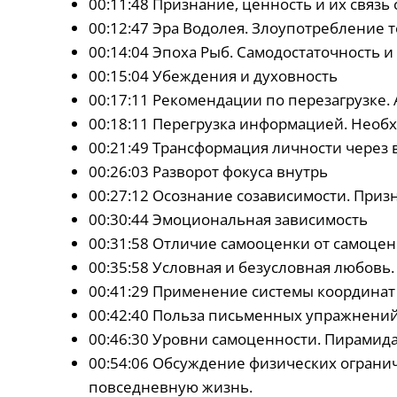
00:11:48 Признание, ценность и их связь
00:12:47 Эра Водолея. Злоупотребление 
00:14:04 Эпоха Рыб. Самодостаточность 
00:15:04 Убеждения и духовность
00:17:11 Рекомендации по перезагрузке.
00:18:11 Перегрузка информацией. Необ
00:21:49 Трансформация личности через
00:26:03 Разворот фокуса внутрь
00:27:12 Осознание созависимости. Приз
00:30:44 Эмоциональная зависимость
00:31:58 Отличие самооценки от самоце
00:35:58 Условная и безусловная любов
00:41:29 Применение системы координат
00:42:40 Польза письменных упражнени
00:46:30 Уровни самоценности. Пирамид
00:54:06 Обсуждение физических огранич
повседневную жизнь.