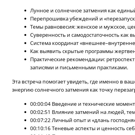
Лунное и солнечное затмения как едины
Перепрошивка убеждений и «перезапуск»
Темы равновесия: женское и мужское, це
Суверенность и самодостаточность как в
Система координат «внешнее–внутреннее
Как выявить скрытые программы жертвен
Практические рекомендации: ретроспекти
записями и письменными практиками.
Эта встреча помогает увидеть, где именно в ва
энергию солнечного затмения как точку перезаг
00:00:04 Введение и технические момен
00:02:51 Влияние затмений на людей, те
00:07:22 Личный опыт и «длань господня
00:10:16 Теневые аспекты и ценность се