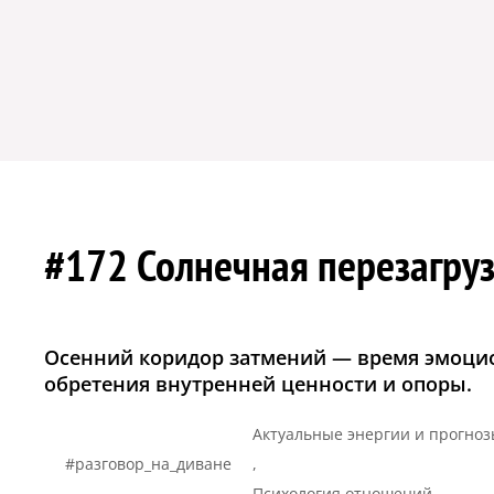
#172 Солнечная перезагру
Осенний коридор затмений — время эмоцио
обретения внутренней ценности и опоры.
Актуальные энергии и прогно
#разговор_на_диване
,
,
Психология отношений