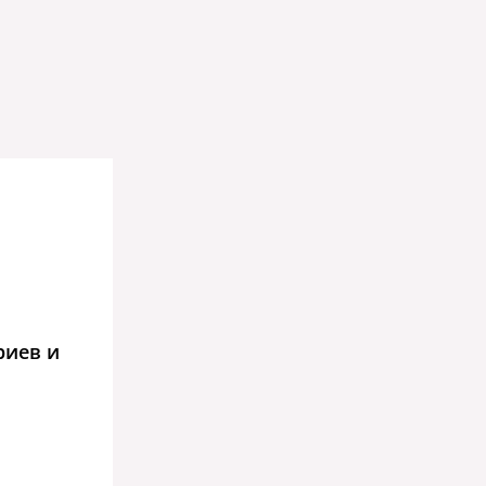
риев и