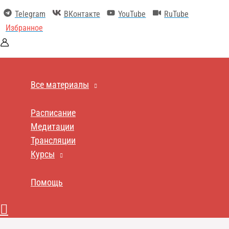
Перейти
Telegram
ВКонтакте
YouTube
RuTube
к
содержимому
Избранное
Все материалы
Расписание
Медитации
Трансляции
Курсы
Помощь
Поиск