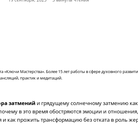
 «Ключи Мастерства». Более 15 лет работы в сфере духовного развити
ансляций, практик и медитаций.
ора затмений
и грядущему солнечному затмению как
почему в это время обостряются эмоции и отношения,
и как прожить трансформацию без отката в роль же