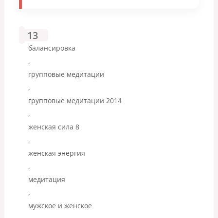
13
балансировка
,
групповые медитации
,
групповые медитации 2014
,
женская сила 8
,
женская энергия
,
медитация
,
мужское и женское