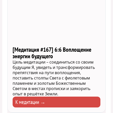
[Медитация #167] 6:6 Воплощение
энергии будущего
Цель медитации – соединиться со своим
будущим Я, увидеть и трансформировать
препятствия на пути воплощения,
поставить столпы Света с фиолетовым
пламенем и золотым Божественным
Светом в местах прописки и заякорить
опыт в решётке Земли.
К медитации →