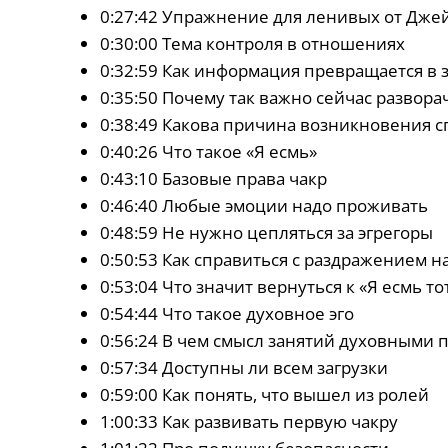
0:27:42 Упражнение для ленивых от Дже
0:30:00 Тема контроля в отношениях
0:32:59 Как информация превращается в 
0:35:50 Почему так важно сейчас развора
0:38:49 Какова причина возникновения 
0:40:26 Что такое «Я есмь»
0:43:10 Базовые права чакр
0:46:40 Любые эмоции надо проживать
0:48:59 Не нужно цепляться за эгрегоры
0:50:53 Как справиться с раздражением н
0:53:04 Что значит вернуться к «Я есмь тот
0:54:44 Что такое духовное эго
0:56:24 В чем смысл занятий духовными 
0:57:34 Доступны ли всем загрузки
0:59:00 Как понять, что вышел из ролей
1:00:33 Как развивать первую чакру