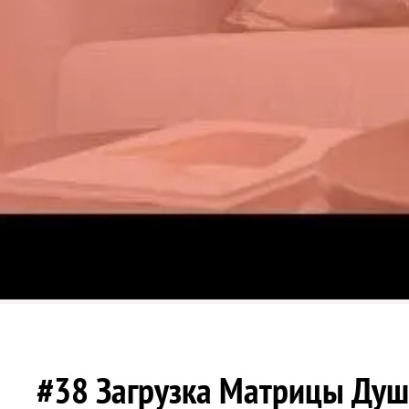
#38 Загрузка Матрицы Ду