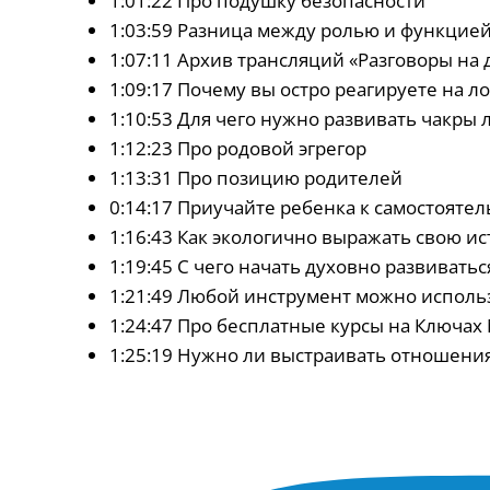
1:01:22 Про подушку безопасности
1:03:59 Разница между ролью и функцие
1:07:11 Архив трансляций «Разговоры на
1:09:17 Почему вы остро реагируете на л
1:10:53 Для чего нужно развивать чакры
1:12:23 Про родовой эгрегор
1:13:31 Про позицию родителей
0:14:17 Приучайте ребенка к самостоятел
1:16:43 Как экологично выражать свою и
1:19:45 С чего начать духовно развиватьс
1:21:49 Любой инструмент можно исполь
1:24:47 Про бесплатные курсы на Ключах
1:25:19 Нужно ли выстраивать отношени