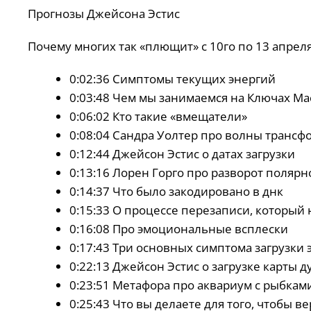
Прогнозы Джейсона Эстис
Почему многих так «плющит» с 10го по 13 апрел
0:02:36 Симптомы текущих энергий
0:03:48 Чем мы занимаемся на Ключах Ма
0:06:02 Кто такие «вмещатели»
0:08:04 Сандра Уолтер про волны транс
0:12:44 Джейсон Эстис о датах загрузки
0:13:16 Лорен Горго про разворот полярн
0:14:37 Что было закодировано в днк
0:15:33 О процессе перезаписи, который 
0:16:08 Про эмоциональные всплески
0:17:43 Три основных симптома загрузки 
0:22:13 Джейсон Эстис о загрузке карты 
0:23:51 Метафора про аквариум с рыбкам
0:25:43 Что вы делаете для того, чтобы в