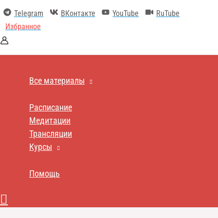
Перейти
Telegram
ВКонтакте
YouTube
RuTube
к
содержимому
Избранное
Все материалы
Расписание
Медитации
Трансляции
Курсы
Помощь
Поиск