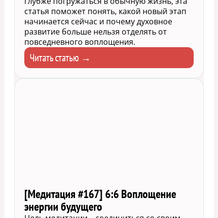
глубже погружаться в обычную жизнь, эта
статья поможет понять, какой новый этап
начинается сейчас и почему духовное
развитие больше нельзя отделять от
повседневного воплощения.
Читать статью →
[Медитация #167] 6:6 Воплощение
энергии будущего
Цель медитации – соединиться со своим