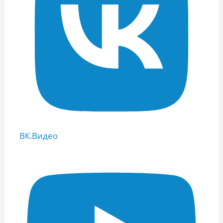
ВК.Видео