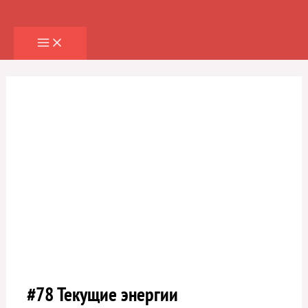
Перейти
к
содержимому
#78 Текущие энергии