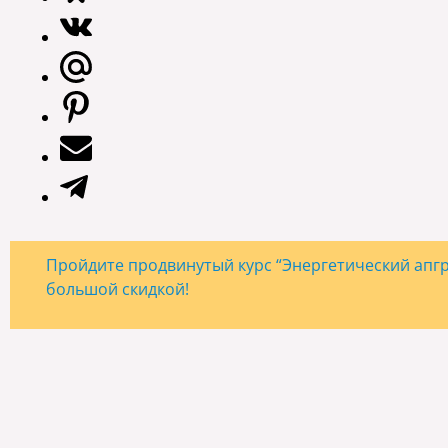
Пройдите продвинутый курс “Энергетический апгре
большой скидкой!