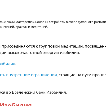
 «Ключи Мастерства». Более 15 лет работы в сфере духовного развити
ансляций, практик и медитаций.
ков присоединяются к групповой медитации, посвящен
ции высокочастотной энергии изобилия.
зобилия
.
ать внутренние ограничения
, стоящие на пути процв
мся во Вселенский банк Изобилия.
 Изобилия