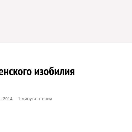
енского изобилия
а, 2014
1 минута чтения