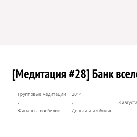
[Медитация #28] Банк всел
Групповые медитации
2014
,
,
8 август
Финансы, изобилие
Деньги и изобилие