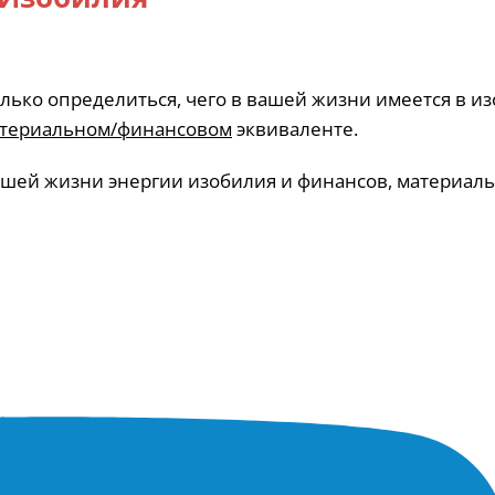
олько определиться, чего в вашей жизни имеется в и
атериальном/финансовом
эквиваленте.
ашей жизни энергии изобилия и финансов, материал