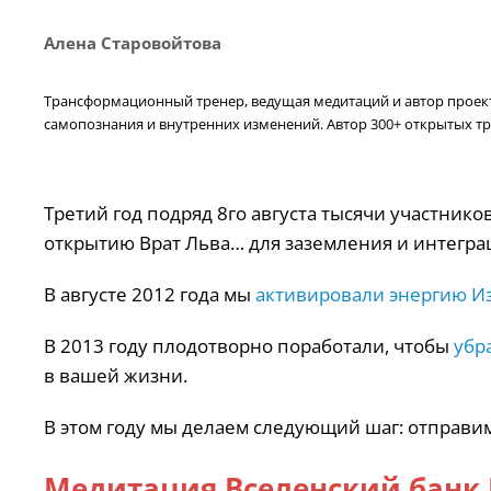
Алена Старовойтова
Трансформационный тренер, ведущая медитаций и автор проекта
самопознания и внутренних изменений. Автор 300+ открытых тр
Третий год подряд 8го августа тысячи участни
открытию Врат Льва… для заземления и интегра
В августе 2012 года мы
активировали энергию И
В 2013 году плодотворно поработали, чтобы
убр
в вашей жизни.
В этом году мы делаем следующий шаг: отправи
Медитация Вселенский банк