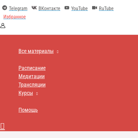
Перейти
Telegram
ВКонтакте
YouTube
RuTube
к
содержимому
Избранное
Все материалы
Расписание
Медитации
Трансляции
Курсы
Помощь
Поиск