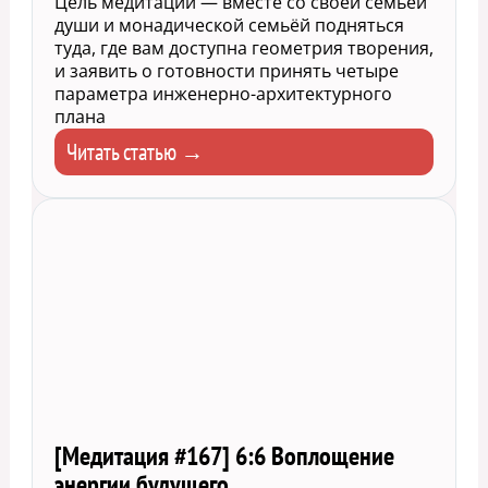
Цель медитации — вместе со своей семьёй
души и монадической семьёй подняться
туда, где вам доступна геометрия творения,
и заявить о готовности принять четыре
параметра инженерно-архитектурного
плана
Читать статью →
[Медитация #167] 6:6 Воплощение
энергии будущего