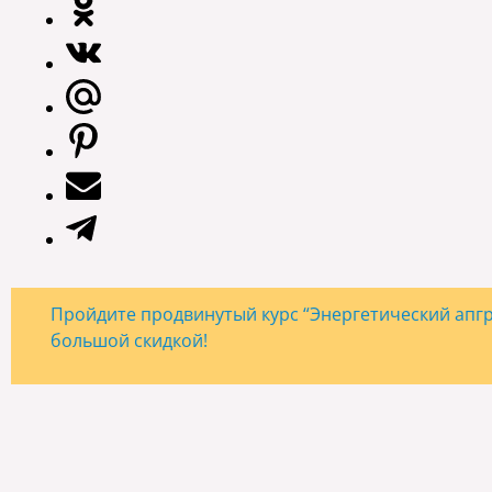
Пройдите продвинутый курс “Энергетический апгре
большой скидкой!