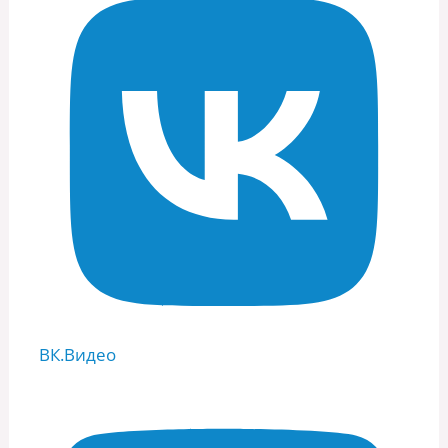
ВК.Видео