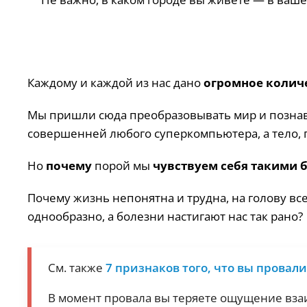
Каждому и каждой из нас дано
огромное количе
Мы пришли сюда преобразовывать мир и познав
совершенней любого суперкомпьютера, а тело, 
Но
почему
порой мы
чувствуем себя такими
Почему жизнь непонятна и трудна, на голову все
однообразно, а болезни настигают нас так рано?
См. также
7 признаков того, что вы провал
В момент провала вы теряете ощущение взаи