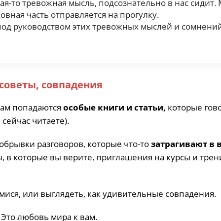
акая-то тревожная мысль, подсознательно в нас сидит.
овная часть отправляется на прогулку.
, под руководством этих тревожных мыслей и сомнений
 советы, совпадения
Вам попадаются
особые книги и статьи,
которые гово
 сейчас читаете).
обрывки разговоров, которые что-то
затрагивают в в
, в которые вы верите, приглашения на курсы и трен
ися, или выглядеть, как удивительные совпадения.
Это любовь мира к вам.