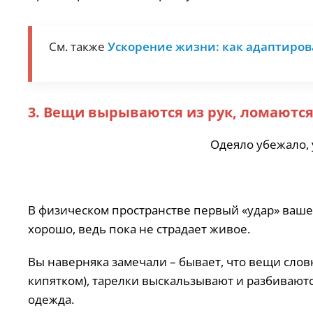
См. также
Ускорение жизни: как адаптиров
3. Вещи вырываются из рук, ломаютс
Одеяло убежало, 
В физическом пространстве первый «удар» ваше
хорошо, ведь пока не страдает живое.
Вы наверняка замечали – бывает, что вещи словн
кипятком), тарелки выскальзывают и разбиваютс
одежда.