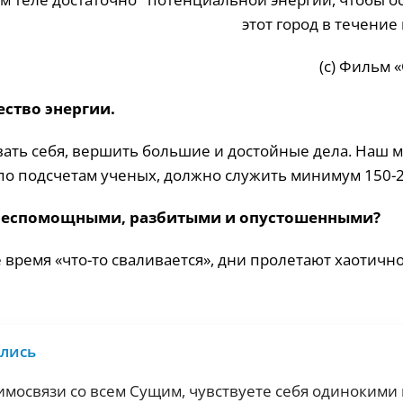
этот город в течение
(с) Фильм 
ство энергии.
ать себя, вершить большие и достойные дела. Наш м
по подсчетам ученых, должно служить минимум 150-2
 беспомощными, разбитыми и опустошенными?
 время «что-то сваливается», дни пролетают хаотично
ились
мосвязи со всем Cущим, чувствуете себя одинокими