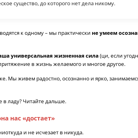
кое существо, до которого нет дела никому.
водятся к одному – мы практически
не умеем осозн
аша универсальная жизненная сила
(ци, если угодн
 притяжение в жизнь желаемого и многое другое.
ядке. Мы живем радостно, осознанно и ярко, занимаемс
е в ладу? Читайте дальше.
она нас «достает»
ниоткуда и не исчезает в никуда.