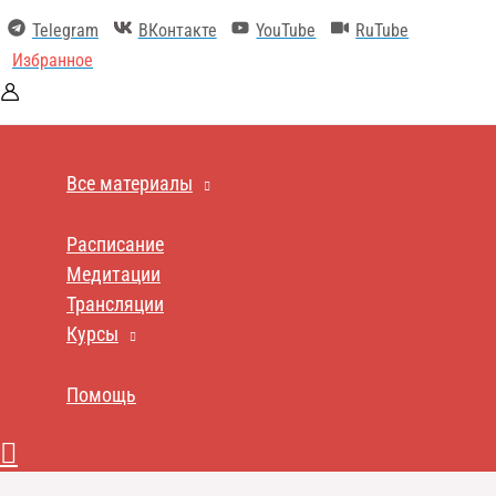
Перейти
Telegram
ВКонтакте
YouTube
RuTube
к
содержимому
Избранное
Все материалы
Расписание
Медитации
Трансляции
Курсы
Помощь
Поиск