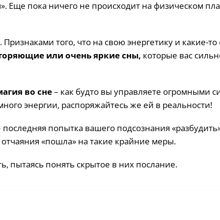
». Еще пока ничего не происходит на физическом пла
. Признаками того, что на свою энергетику и какие-то
торяющие или очень яркие сны,
которые вас сильн
магия во сне
– как будто вы управляете огромными с
 много энергии, распоряжайтесь же ей в реальности!
 последняя попытка вашего подсознания «разбудить»
от отчаяния «пошла» на такие крайние меры.
, пытаясь понять скрытое в них послание.