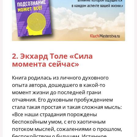
2. Экхард Толе «Сила
момента сейчас»
Книга родилась из личного духовного
опыта автора, дошедшего в какой-то
момент жизни до последней грани
отчаяния. Его духовным пробуждением
стала такая простая и такая сложная мысль:
«Все наши страдания порождены
беспокойным умом, с его хаотичным
потоком мыслей, сожалениями о прошлом,
беспокойством о будущем. Истинное