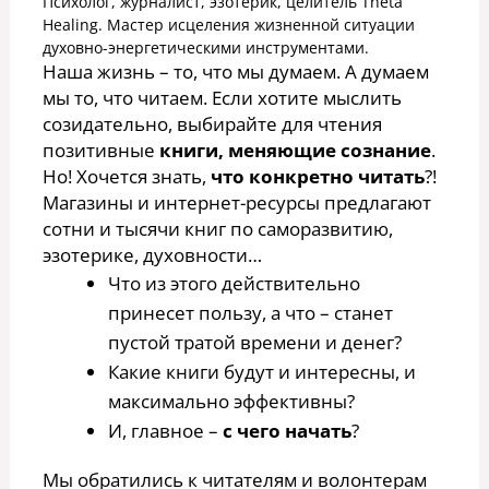
Психолог, журналист, эзотерик, целитель Theta
Healing. Мастер исцеления жизненной ситуации
духовно-энергетическими инструментами.
Наша жизнь – то, что мы думаем. А думаем
мы то, что читаем. Если хотите мыслить
созидательно, выбирайте для чтения
позитивные
книги, меняющие сознание
.
Но! Хочется знать,
что конкретно читать
?!
Магазины и интернет-ресурсы предлагают
сотни и тысячи книг по саморазвитию,
эзотерике, духовности…
Что из этого действительно
принесет пользу, а что – станет
пустой тратой времени и денег?
Какие книги будут и интересны, и
максимально эффективны?
И, главное –
с чего начать
?
Мы обратились к читателям и волонтерам