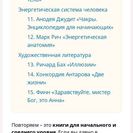
Энергетическая система человека
11. Анодея Джудит «Чакры.
Энциклопедия для начинающих»
12. Марк Рич «Энергетическая
анатомия»
Художественная литература
13. Ричард Бах «Иллюзии»
14. Конкордия Антарова «Две
жизни»
15. Финн «Здравствуйте, мистер
Бог, это Анна»
Повторяем – это
книги для начального и
среднего уровня
. Если вы давно в