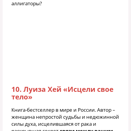
аллигаторы?
10. Луиза Хей «Исцели свое
тело»
Книга-бестселлер в мире и России. Автор –
женщина непростой судьбы и недюжинной
силы духа, исцелившаяся от рака и
раскрывшая секрет
связи между вашим