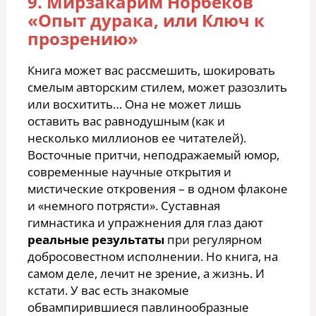
9. Мирзакарим Норбеков
«Опыт дурака, или Ключ к
прозрению»
Книга может вас рассмешить, шокировать
смелым авторским стилем, может разозлить
или восхитить… Она не может лишь
оставить вас равнодушным (как и
несколько миллионов ее читателей).
Восточные притчи, неподражаемый юмор,
современные научные открытия и
мистические откровения – в одном флаконе
и «немного потрясти». Суставная
гимнастика и упражнения для глаз дают
реальные результаты
при регулярном
добросовестном исполнении. Но книга, на
самом деле, лечит не зрение, а жизнь. И
кстати. У вас есть знакомые
обвампирившиеся павлинообразные