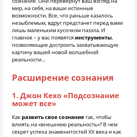
сознание. Они перевернут ваш взгляд на
мир, на себя, на ваши истинные
возможности. Все, что раньше казалось
незыблемым, вдруг предстанет перед вами
лишь маленьким кусочком паззла. И
главное – у вас появятся
инструменты
,
позволяющие достроить захватывающую
картину вашей новой волшебной
реальности…
Расширение сознания
1. Джон Кехо «Подсознание
может все»
Как
развить свое сознание
так, чтобы
влиять на «внешнюю реальность»? В чем
секрет успеха знаменитостей XX века и как