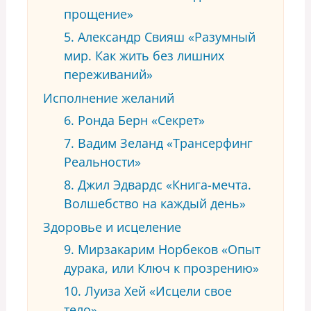
прощение»
5. Александр Свияш «Разумный
мир. Как жить без лишних
переживаний»
Исполнение желаний
6. Ронда Берн «Секрет»
7. Вадим Зеланд «Трансерфинг
Реальности»
8. Джил Эдвардс «Книга-мечта.
Волшебство на каждый день»
Здоровье и исцеление
9. Мирзакарим Норбеков «Опыт
дурака, или Ключ к прозрению»
10. Луиза Хей «Исцели свое
тело»