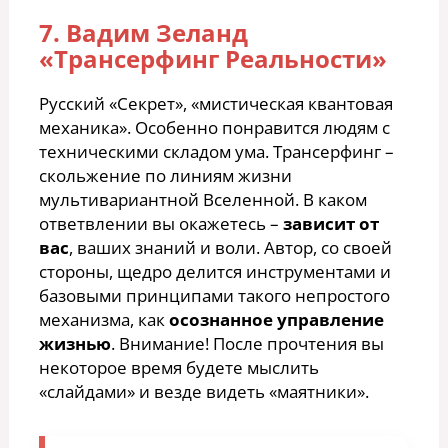
7. Вадим Зеланд
«Трансерфинг Реальности»
Русский «Секрет», «мистическая квантовая
механика». Особенно понравится людям с
техническими складом ума. Трансерфинг –
скольжение по линиям жизни
мультивариантной Вселенной. В каком
ответвлении вы окажетесь –
зависит от
вас
, ваших знаний и воли. Автор, со своей
стороны, щедро делится инструментами и
базовыми принципами такого непростого
механизма, как
осознанное управление
жизнью
. Внимание! После прочтения вы
некоторое время будете мыслить
«слайдами» и везде видеть «маятники».