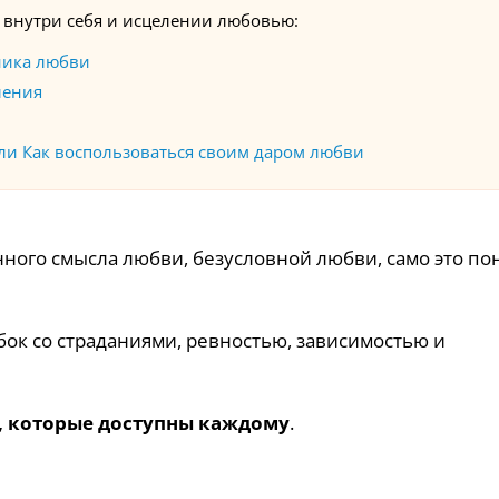
 внутри себя и исцелении любовью:
ника любви
ления
или Как воспользоваться своим даром любви
нного смысла любви, безусловной любви, само это по
ок со страданиями, ревностью, зависимостью и
а, которые доступны каждому
.