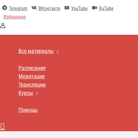
Перейти
Telegram
ВКонтакте
YouTube
RuTube
к
содержимому
Избранное
Все материалы
Расписание
Медитации
Трансляции
Курсы
Помощь
Поиск