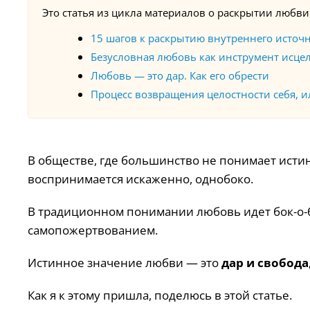
Это статья из цикла материалов
о раскрытии любви
15 шагов к раскрытию внутреннего источ
Безусловная любовь как инструмент исце
Любовь — это дар. Как его обрести
Процесс возвращения целостности себя, 
В обществе, где большинство не понимает исти
воспринимается искаженно, однобоко.
В традиционном понимании любовь идет бок-о-б
самопожертвованием.
Истинное значение любви — это
дар и свобод
Как я к этому пришла, поделюсь в этой статье.