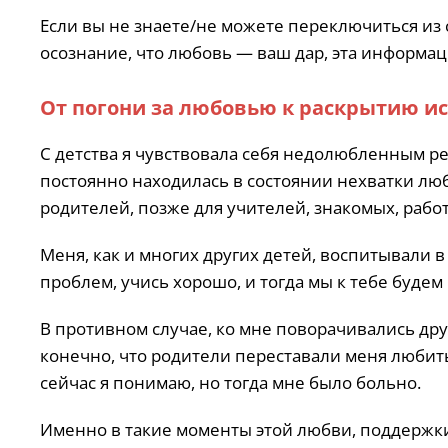
Если вы не знаете/не можете переключиться из
осознание, что любовь — ваш дар, эта информац
От погони за любовью к раскрытию ис
С детства я чувствовала себя недолюбленным ре
постоянно находилась в состоянии нехватки люб
родителей, позже для учителей, знакомых, работ
Меня, как и многих других детей, воспитывали в
проблем, учись хорошо, и тогда мы к тебе будем
В противном случае, ко мне поворачивались дру
конечно, что родители переставали меня любить 
сейчас я понимаю, но тогда мне было больно.
Именно в такие моменты этой любви, поддержки