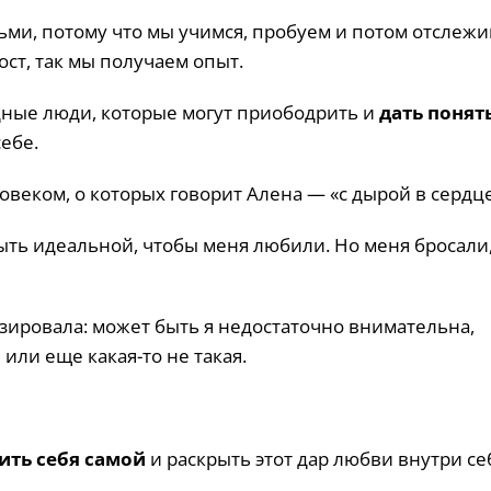
ми, потому что мы учимся, пробуем и потом отслежи
ост, так мы получаем опыт.
дные люди, которые могут приободрить и
дать понять
ебе.
ловеком, о которых говорит Алена — «с дырой в сердце
ыть идеальной, чтобы меня любили. Но меня бросали,
зировала: может быть я недостаточно внимательна,
или еще какая-то не такая.
ить себя самой
и раскрыть этот дар любви внутри се