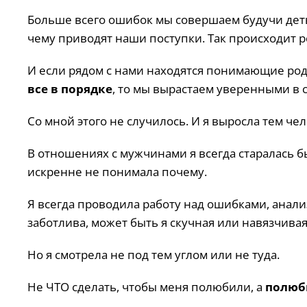
Больше всего ошибок мы совершаем будучи деть
чему приводят наши поступки. Так происходит р
И если рядом с нами находятся понимающие ро
все в порядке
, то мы вырастаем уверенными в с
Со мной этого не случилось. И я выросла тем че
В отношениях с мужчинами я всегда старалась б
искренне не понимала почему.
Я всегда проводила работу над ошибками, анали
заботлива, может быть я скучная или навязчивая 
Но я смотрела не под тем углом или не туда.
Не ЧТО сделать, чтобы меня полюбили, а
полюб