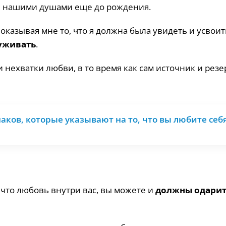
е нашими душами еще до рождения.
казывая мне то, что я должна была увидеть и усвоит
уживать
.
и нехватки любви, в то время как сам источник и рез
аков, которые указывают на то, что вы любите себ
, что любовь внутри вас, вы можете и
должны одарит