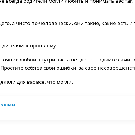
 не всегда родители могли любить и понимать вас так,
о, а чисто по-человечески, они такие, какие есть и 
одителям, к прошлому.
точник любви внутри вас, а не где-то, то дайте сами 
ростите себя за свои ошибки, за свое несовершенст
лали для вас все, что могли.
телями