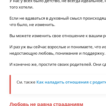
У нас у всех было детство, не всегда идеальное,
того хотели.
Если не вдаваться в духовный смысл происходящег
что было, не изменить.
Вы можете изменить свое отношение к вашим р
И раз уж вы сейчас взрослые и понимаете, что ис
недостающую любовь, понимание и поддержку. П
И конечно же, простите своих родителей. Они сде
См. также
Как наладить отношения с роди
Любовь не равна страданиям