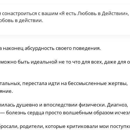
м сонастроиться с вашим «Я есть Любовь в Действии»,
юбовь в действии.
а наконец абсурдность своего поведения.
зможно быть идеальной не то что для всех, даже для 
остальных, перестала идти на бессмысленные жертвы,
яние.
лилась душевно и впоследствии физически. Диагноз,
 — болезнь сердца просто волшебным образом исчезл
бросали, родители, которые критиковали мои поступк