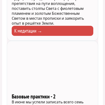
препятствия на пути воплощения,
поставить столпы Света с фиолетовым
пламенем и золотым Божественным
Светом в местах прописки и заякорить
опыт в решётке Земли.
К медитации →
Базовые практики - 2
В июне мы успели записать всего семь