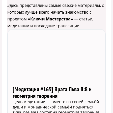
Здесь представлены самые свежие материалы, с
которых лучше всего начать знакомство с
проектом
«Ключи Мастерства»
— статьи,
медитации и последние трансляции.
[Медитация #169] Врата Льва 8:8 и
геометрия творения
Цель медитации — вместе со своей семьёй
души и монадической семьёй подняться
туда, где вам доступна геометрия творения,