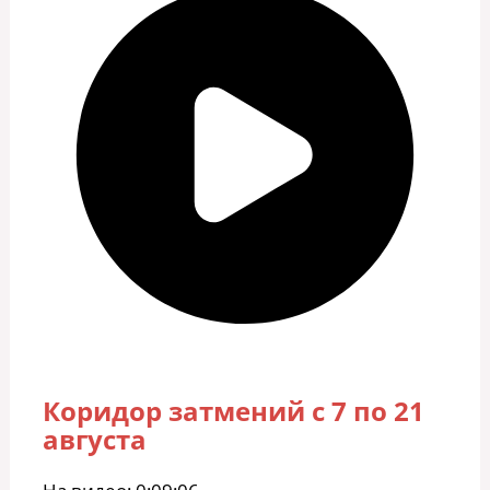
Коридор затмений с 7 по 21
августа