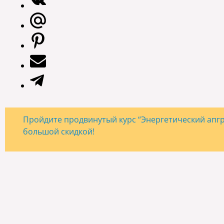
Пройдите продвинутый курс “Энергетический апгре
большой скидкой!