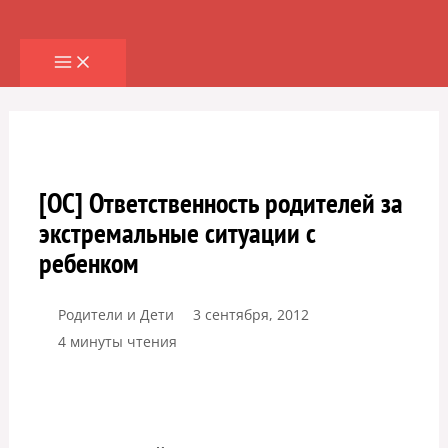
Перейти
к
содержимому
[ОС] Ответственность родителей за
экстремальные ситуации с
ребенком
Родители и Дети
3 сентября, 2012
4 минуты чтения