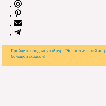
Пройдите продвинутый курс “Энергетический апгре
большой скидкой!