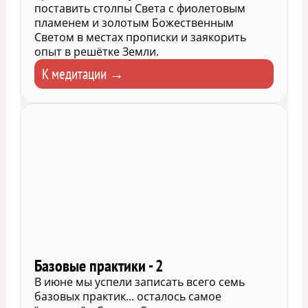
поставить столпы Света с фиолетовым
пламенем и золотым Божественным
Светом в местах прописки и заякорить
опыт в решётке Земли.
К медитации →
Базовые практики - 2
В июне мы успели записать всего семь
базовых практик... осталось самое