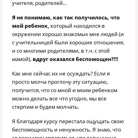
учителя, родителей…
Я не понимаю, как так получилось, что
мой ребенок,
который находился в
окружении хорошо знакомых мне людей (и
с учительницей были хорошие отношения,
и со многими родителями, в т.ч. с этой
мамой),
вдруг оказался беспомощен?!!!
Как мне сейчас их не осуждать? Если я
просто молча проглочу эту ситуацию,
получится, что со мной и моим ребенком
можно делать все что угодно, мы все
стерпим и будем молчать.
Я благодаря курсу перестала ощущать свою
беспомощность и ненужность. Я знаю, что
со всем могу справиться, что если нужно,