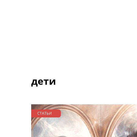
дети
СТАТЬИ