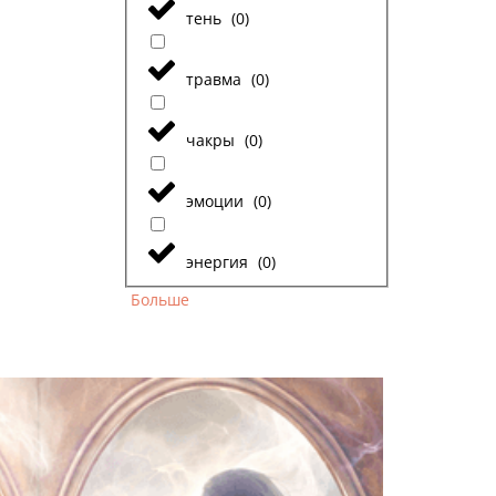
тень
(
0
)
травма
(
0
)
чакры
(
0
)
эмоции
(
0
)
энергия
(
0
)
Больше