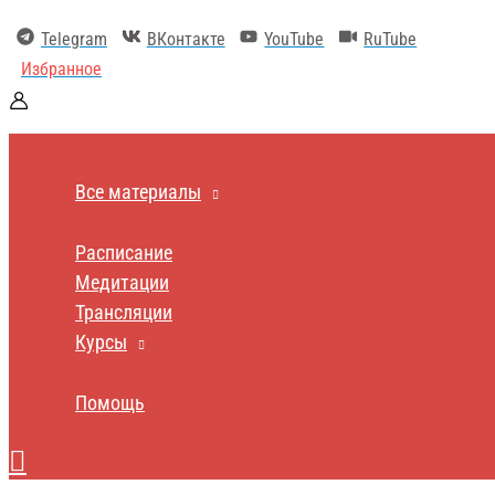
Перейти
к
Telegram
ВКонтакте
YouTube
RuTube
содержимому
Избранное
Все материалы
Расписание
Медитации
Трансляции
Курсы
Помощь
Поиск