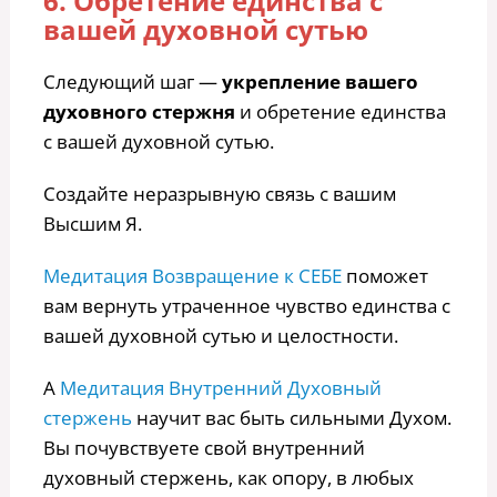
6. Обретение единства с
вашей духовной сутью
Следующий шаг —
укрепление вашего
духовного стержня
и обретение единства
с вашей духовной сутью.
Создайте неразрывную связь с вашим
Высшим Я.
Медитация Возвращение к СЕБЕ
поможет
вам вернуть утраченное чувство единства с
вашей духовной сутью и целостности.
А
Медитация Внутренний Духовный
стержень
научит вас быть сильными Духом.
Вы почувствуете свой внутренний
духовный стержень, как опору, в любых