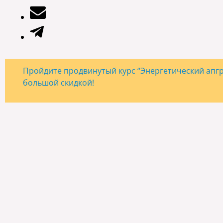
Пройдите продвинутый курс “Энергетический апгре
большой скидкой!