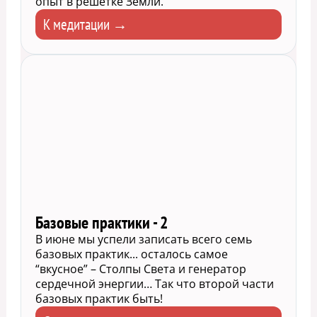
опыт в решётке Земли.
К медитации →
Базовые практики - 2
В июне мы успели записать всего семь
базовых практик... осталось самое
“вкусное” – Столпы Света и генератор
сердечной энергии… Так что второй части
базовых практик быть!