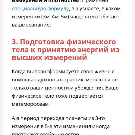
измерений и плотностей
. Применив
специальную формулу
, вы узнаете, в каком
измерении (3м, 4м, 5м) чаще всего обитает
ваше сознание.
3. Подготовка физического
тела к принятию энергий из
высших измерений
Когда вы трансформируете свою жизнь с
помощью духовных практик, меняются не
только ваши ценности и убеждения. Ваше
физическое тело тоже подвергается
метаморфозам.
А в период перехода планеты из 3-го
измерения в 5-е эти изменения иногда
протекают особенно остро.