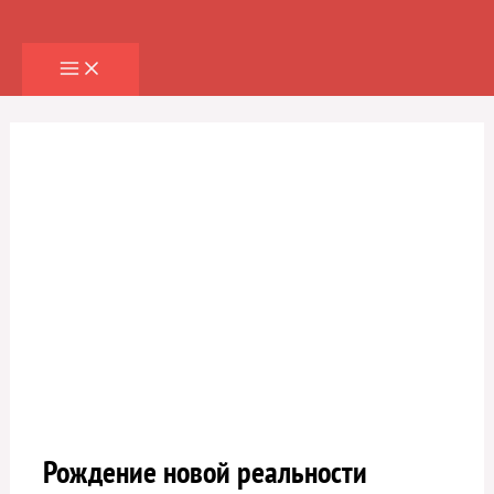
Перейти
к
содержимому
Рождение новой реальности