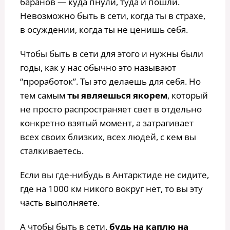
баранов — куда пнули, туда и пошли.
Невозможно быть в сети, когда ты в страхе,
в осуждении, когда ты не ценишь себя.
Чтобы быть в сети для этого и нужны были
годы, как у нас обычно это называют
“проработок”. Ты это делаешь для себя. Но
тем самым
ты являешься якорем
, который
не просто распространяет свет в отдельно
конкретно взятый момент, а затрагивает
всех своих близких, всех людей, с кем вы
сталкиваетесь.
Если вы где-нибудь в Антарктиде не сидите,
где на 1000 км никого вокруг нет, то вы эту
часть выполняете.
А чтобы быть в сети,
будь на каплю на