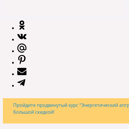
Пройдите продвинутый курс “Энергетический апгре
большой скидкой!