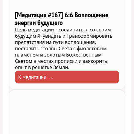
[Медитация #167] 6:6 Воплощение
энергии будущего
Цель медитации – соединиться со своим
будущим Я, увидеть и трансформировать
препятствия на пути воплощения,
поставить столпы Света с фиолетовым
пламенем и золотым Божественным
Светом в местах прописки и заякорить
опыт в решётке Земли.
К медитации →