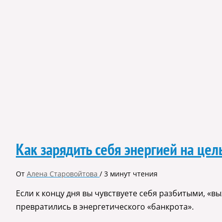
Как зарядить себя энергией на це
От
Алена Старовойтова
/
3 минут чтения
Если к концу дня вы чувствуете себя разбитыми, «в
превратились в энергетического «банкрота».