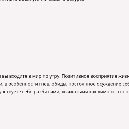
й вы входите в мир по утру. Позитивное восприятие жизн
, в особенности гнев, обиды, постоянное осуждение се
чувствуете себя разбитыми, «выжатыми как лимон», это о