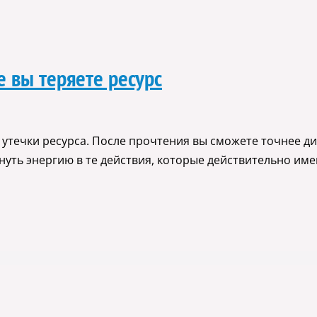
е вы теряете ресурс
утечки ресурса. После прочтения вы сможете точнее д
нуть энергию в те действия, которые действительно име