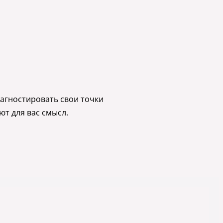
иагностировать свои точки
ют для вас смысл.