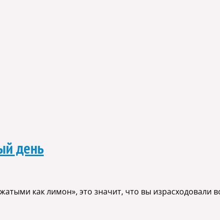
лый день
ыжатыми как лимон», это значит, что вы израсходовали 