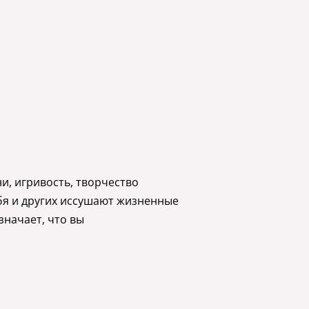
и, игривость, творчество
бя и других иссушают жизненные
значает, что вы