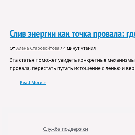
Слив энергии как точка провала: гд
От
Алена Старовойтова
/
4 минут чтения
Эта статья поможет увидеть конкретные механизмы 
провала, перестать путать истощение с ленью и вер
Read More »
Служба поддержки