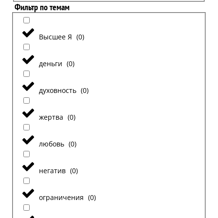
Фильтр по темам
Высшее Я
(
0
)
деньги
(
0
)
духовность
(
0
)
жертва
(
0
)
любовь
(
0
)
негатив
(
0
)
ограничения
(
0
)