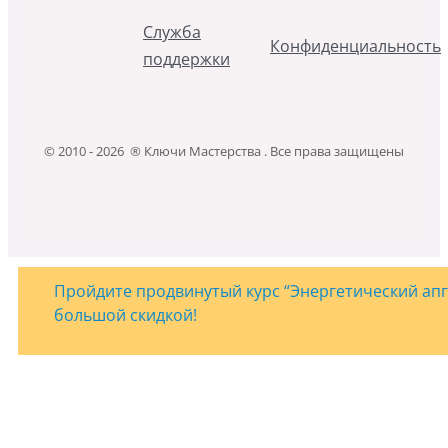
Служба
Конфиденциальность
поддержки
© 2010 - 2026 ® Ключи Мастерства . Все права защищены
Пройдите продвинутый курс “Энергетический апгр
большой скидкой!