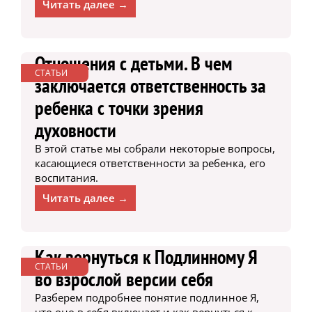
Читать далее →
Отношения с детьми. В чем
СТАТЬИ
заключается ответственность за
ребенка с точки зрения
духовности
В этой статье мы собрали некоторые вопросы,
касающиеся ответственности за ребенка, его
воспитания.
Читать далее →
Как вернуться к Подлинному Я
СТАТЬИ
во взрослой версии себя
Разберем подробнее понятие подлинное Я,
что оно в себя включает и как вернуться к