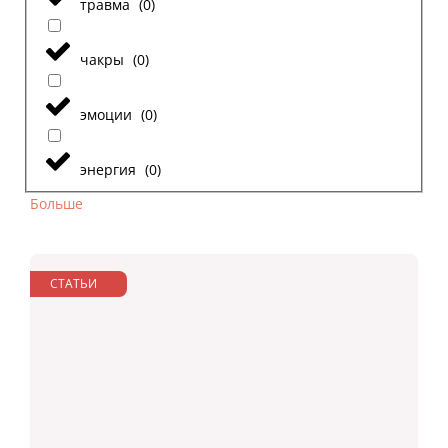
травма
(
0
)
чакры
(
0
)
эмоции
(
0
)
энергия
(
0
)
Больше
СТАТЬИ