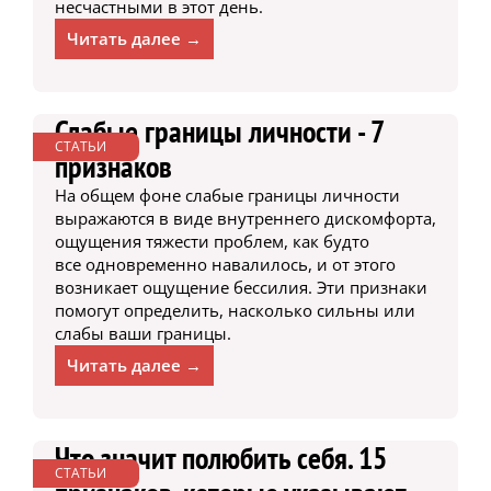
несчастными в этот день.
Читать далее →
Слабые границы личности - 7
СТАТЬИ
признаков
На общем фоне слабые границы личности
выражаются в виде внутреннего дискомфорта,
ощущения тяжести проблем, как будто
все одновременно навалилось, и от этого
возникает ощущение бессилия. Эти признаки
помогут определить, насколько сильны или
слабы ваши границы.
Читать далее →
Что значит полюбить себя. 15
СТАТЬИ