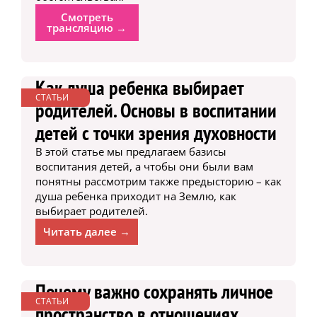
Смотреть
трансляцию →
Как душа ребенка выбирает
СТАТЬИ
родителей. Основы в воспитании
детей с точки зрения духовности
В этой статье мы предлагаем базисы
воспитания детей, а чтобы они были вам
понятны рассмотрим также предысторию – как
душа ребенка приходит на Землю, как
выбирает родителей.
Читать далее →
Почему важно сохранять личное
СТАТЬИ
пространство в отношениях.