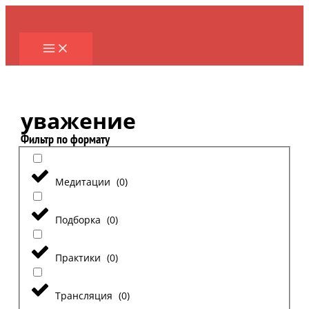
Перейти
к
содержимому
уважение
Фильтр по формату
Медитации
(
0
)
Подборка
(
0
)
Практики
(
0
)
Трансляция
(
0
)