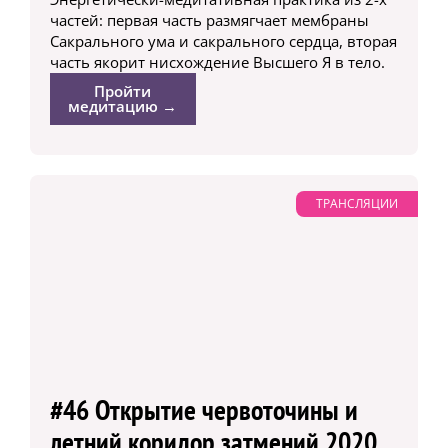
частей: первая часть размягчает мембраны
Сакрального ума и сакрального сердца, вторая
часть якорит нисхождение Высшего Я в тело.
Пройти
медитацию →
ТРАНСЛЯЦИИ
#46 Открытие червоточины и
летний коридор затмений 2020