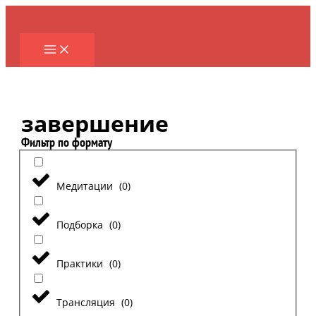
Перейти
к
содержимому
завершение
Фильтр по формату
Медитации
(
0
)
Подборка
(
0
)
Практики
(
0
)
Трансляция
(
0
)