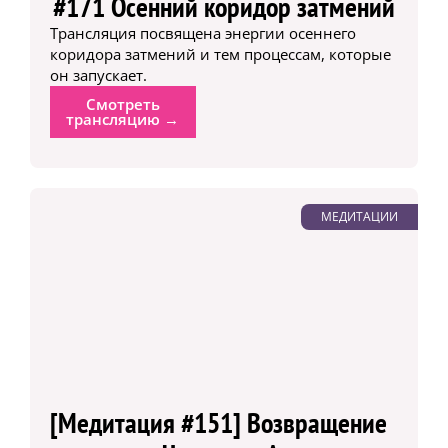
#171 Осенний коридор затмений
Трансляция посвящена энергии осеннего
коридора затмений и тем процессам, которые
он запускает.
Смотреть
трансляцию →
МЕДИТАЦИИ
[Медитация #151] Возвращение