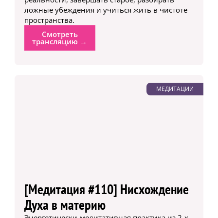
ложные убеждения и учиться жить в чистоте
пространства.
Смотреть
трансляцию →
МЕДИТАЦИИ
[Медитация #110] Нисхождение
Духа в материю
Энергетически-медитативная практика из 2-х