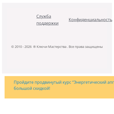
Служба
Конфиденциальность
поддержки
© 2010 - 2026 ® Ключи Мастерства . Все права защищены
Пройдите продвинутый курс “Энергетический апгр
большой скидкой!