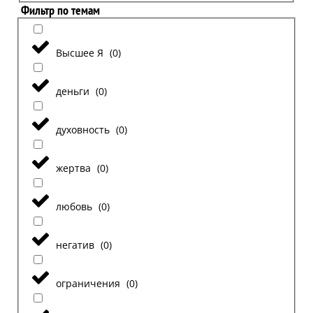
Фильтр по темам
Высшее Я
(
0
)
деньги
(
0
)
духовность
(
0
)
жертва
(
0
)
любовь
(
0
)
негатив
(
0
)
ограничения
(
0
)