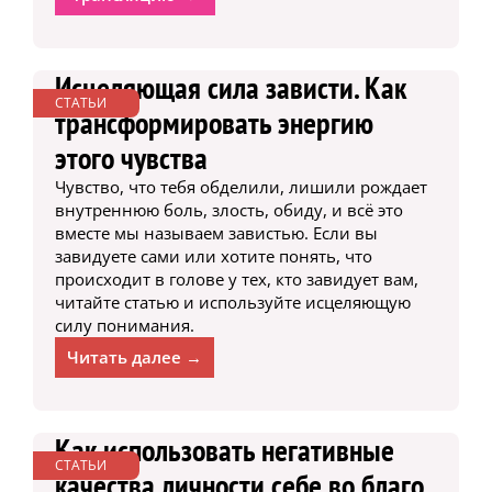
Исцеляющая сила зависти. Как
СТАТЬИ
трансформировать энергию
этого чувства
Чувство, что тебя обделили, лишили рождает
внутреннюю боль, злость, обиду, и всё это
вместе мы называем завистью. Если вы
завидуете сами или хотите понять, что
происходит в голове у тех, кто завидует вам,
читайте статью и используйте исцеляющую
силу понимания.
Читать далее →
Как использовать негативные
СТАТЬИ
качества личности себе во благо