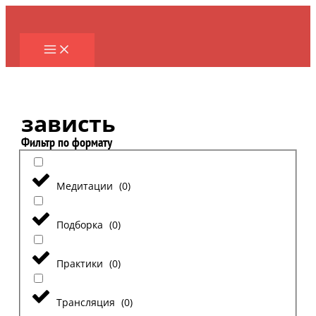
Перейти
к
содержимому
зависть
Фильтр по формату
Медитации
(
0
)
Подборка
(
0
)
Практики
(
0
)
Трансляция
(
0
)