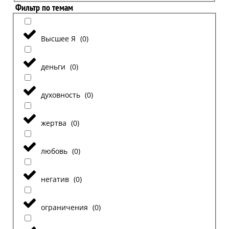
Фильтр по темам
Высшее Я
(
0
)
деньги
(
0
)
духовность
(
0
)
жертва
(
0
)
любовь
(
0
)
негатив
(
0
)
ограничения
(
0
)