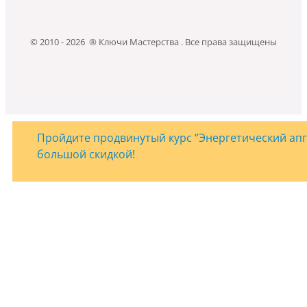
© 2010 - 2026 ® Ключи Мастерства . Все права защищены
Пройдите продвинутый курс “Энергетический апгр
большой скидкой!