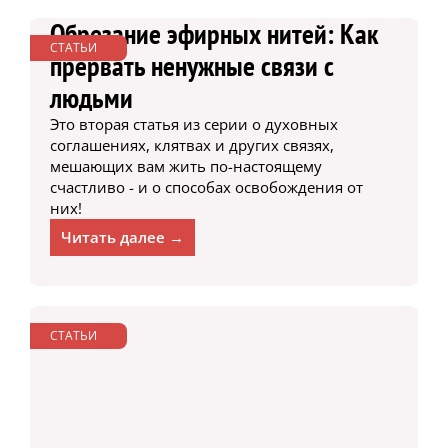
Обрезание эфирных нитей: Как
СТАТЬИ
прервать ненужные связи с
людьми
Это вторая статья из серии о духовных
соглашениях, клятвах и других связях,
мешающих вам жить по-настоящему
счастливо - и о способах освобождения от
них!
Читать далее →
СТАТЬИ