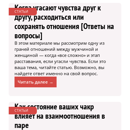
Когда угасают чувства друг к
СТАТЬИ
другу, расходиться или
сохранять отношения [Ответы на
вопросы]
В этом материале мы рассмотрим одну из
граней отношений между мужчиной и
женщиной — когда «все сложно» и этап
расставания, если угасли чувства. Если это
ваша тема, читайте статью. Возможно, вы
найдете ответ именно на свой вопрос.
Читать далее →
Как состояние ваших чакр
СТАТЬИ
влияет на взаимоотношения в
паре