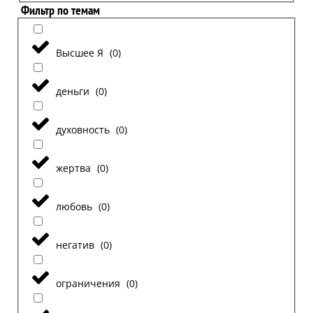
Фильтр по темам
Высшее Я
(
0
)
деньги
(
0
)
духовность
(
0
)
жертва
(
0
)
любовь
(
0
)
негатив
(
0
)
ограничения
(
0
)