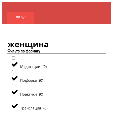
Перейти
к
содержимому
женщина
Фильтр по формату
Медитации
(
0
)
Подборка
(
0
)
Практики
(
0
)
Трансляция
(
0
)