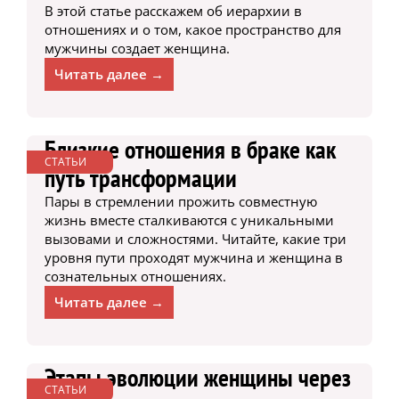
В этой статье расскажем об иерархии в
отношениях и о том, какое пространство для
мужчины создает женщина.
Читать далее →
Близкие отношения в браке как
СТАТЬИ
путь трансформации
Пары в стремлении прожить совместную
жизнь вместе сталкиваются с уникальными
вызовами и сложностями. Читайте, какие три
уровня пути проходят мужчина и женщина в
сознательных отношениях.
Читать далее →
Этапы эволюции женщины через
СТАТЬИ