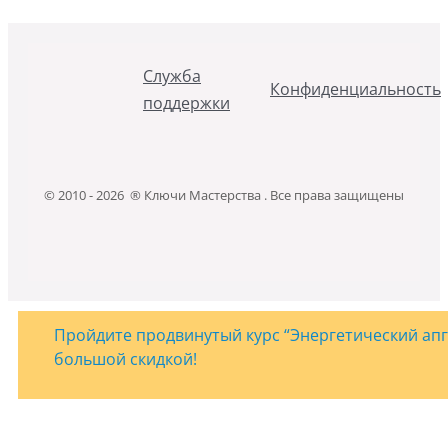
Служба
Конфиденциальность
поддержки
© 2010 - 2026 ® Ключи Мастерства . Все права защищены
Пройдите продвинутый курс “Энергетический апгр
большой скидкой!