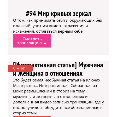
#94 Мир кривых зеркал
О том, как принимать себя и окружающих без
иллюзий, учиться видеть отражения и
искажения, оставаться верным себе.
Смотреть
трансляцию →
[Интерактивная статья] Мужчина
СТАТЬИ
и Женщина в отношениях
Это будет самая необычная статья на Ключах
Мастерства... Интерактивная. Собранная из
моих размышлений в сториз на тему
мужчины и женщины в отношениях и
дополненная видео записью трансляции, где у
нас получилось обсудить все обозначенные в
сториз темы.