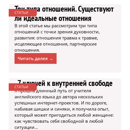
Три типа отношений. Существуют
СТАТЬИ
ли идеальные отношения
В этой статье мы рассмотрим три типа
отношений с точки зрения духовности,
развития: отношения травма к травме,
исцеляющие отношения, партнерские
отношения.
Читать далее →
7 ключей к внутренней свободе
СТАТЬИ
Я прошла длинный путь от учителя
английского языка до автора нескольких
успешных интернет-проектов. И по дороге,
набивая шишки и синяки, я получила опыт,
который может пригодиться любой женщине:
как чувствовать себя свободной в любой
ситуации…