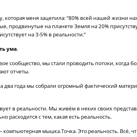
зу, которая меня зацепила: “80% всей нашей жизни на
ые, продвинутые на планете Земля на 20% присутств
сутствует на 3-5% в реальности.”
ть ума
.
вое сообщество, мы стали проводить потоки, когда б
ают отчеты.
За два года мы собрали огромный фактический матери
твует в реальности. Мы живём в неких своих предста
ьно расходится с тем, какая есть реальность.
— компьютерная мышка.Точка. Это реальность. Всё, ч