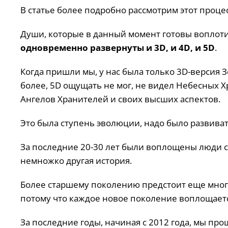
В статье более подробно рассмотрим этот процес
Души, которые в данный момент готовы воплоти
одновременно развернуты и 3D, и 4D, и 5D
.
Когда пришли мы, у нас была только 3D-версия З
более, 5D ощущать не мог, не видел Небесных Х
Ангелов Хранителей и своих высших аспектов.
Это была ступень эволюции, надо было развиват
За последние 20-30 лет были воплощены люди 
немножко другая история.
Более старшему поколению предстоит еще много
потому что каждое новое поколение воплощаетс
За последние годы, начиная с 2012 года, мы про