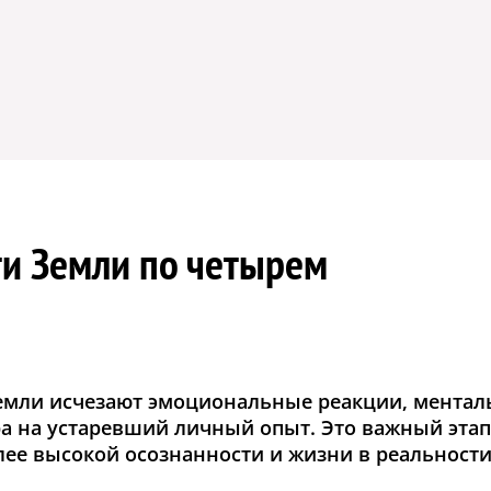
и Земли по четырем
я Земли исчезают эмоциональные реакции, мента
ра на устаревший личный опыт. Это важный этап
ее высокой осознанности и жизни в реальности