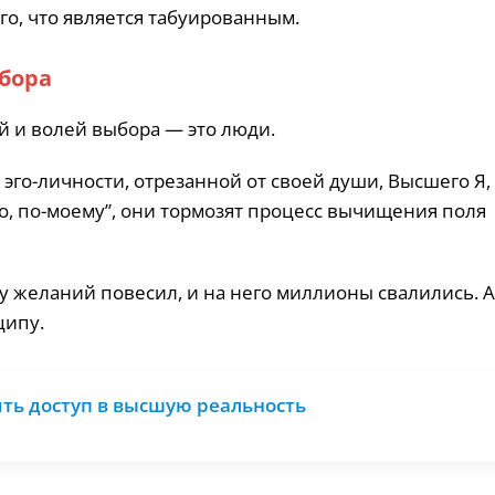
ого, что является табуированным.
ыбора
й и волей выбора — это люди.
 эго-личности, отрезанной от своей души, Высшего Я,
о, по-моему”, они тормозят процесс вычищения поля
ту желаний повесил, и на него миллионы свалились. А
ципу.
ить доступ в высшую реальность