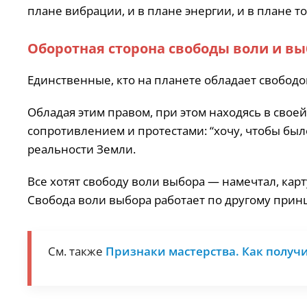
плане вибрации, и в плане энергии, и в плане т
Оборотная сторона свободы воли и в
Единственные, кто на планете обладает свободо
Обладая этим правом, при этом находясь в своей
сопротивлением и протестами: “хочу, чтобы был
реальности Земли.
Все хотят свободу воли выбора — намечтал, кар
Свобода воли выбора работает по другому прин
См. также
Признаки мастерства. Как получ