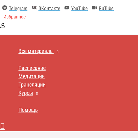
Перейти
Telegram
ВКонтакте
YouTube
RuTube
к
содержимому
Избранное
Все материалы
Расписание
Медитации
Трансляции
Курсы
Помощь
Поиск