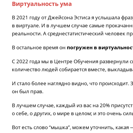
Виртуальность ума
В 2021 году от Джейсона Эстиса я услышала фра
в виртуале. И в лучшем случае самые прокачанн
реальности. А среднестатистический человек при
В остальное время он
погружен в виртуальнос
С 2022 года мы в Центре Обучения развернули с
количество людей собирается вместе, выкладыв
И стало более наглядно видно, что происходит. 
он был прав.
В лучшем случае, каждый из вас на 20% присутс
о себе, о других, о мире в целом; и это очень сил
Вот есть слово “мышка”, можем уточнить, какая 