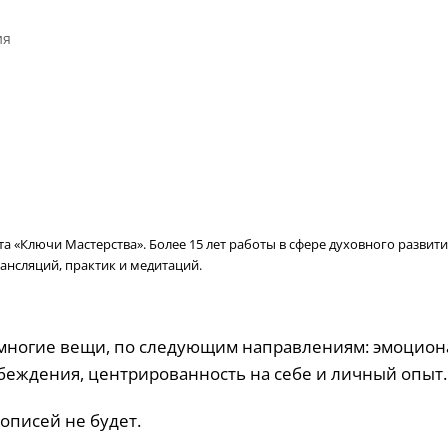
ия
 «Ключи Мастерства». Более 15 лет работы в сфере духовного развити
ансляций, практик и медитаций.
 многие вещи, по следующим направлениям: эмоцио
убеждения, центрированность на себе и личный опыт.
описей не будет.