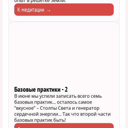
опыт в решётке Земли.
К медитации →
Базовые практики - 2
В июне мы успели записать всего семь
базовых практик... осталось самое
“вкусное” – Столпы Света и генератор
сердечной энергии… Так что второй части
базовых практик быть!