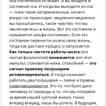
она постепенно исчезает, и вы входите в
состояние сна. И когда вы выходите из сна
— тоже такие заторможенные, ничего
вокруг не происходит, медленно-медленно
вы просыпаетесь, такое чувство, что вы
«включаетесь» в жизнь. Вот это состояние и
называется «альфа-состояние». Если это
состояние перенести на всю свою жизнь,
тогда как раз-таки процесс и запускается.
Как только частота работы мозга
(это
чистая физиология)
понижается
, вот этот
импульс становится ниже, спокойней —
это
сигнал правому полушарию
активизироваться
. И тогда начинают
работать два полушария — левое и правое,
уравновешиваются
. Это то, что было дано
человеку от природы и то, что мы потеряли
за время нашей суетной жизни, гонки
вперед-вперед, лишь бы успеть. В будущем,