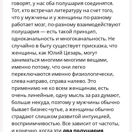
говорят, у нас оба полушария соединятся.
Тот, кто встречал литературу на счет того,
что у мужчины и у женщины по-разному
работает мозг, по-разному взаимодействуют
полушария — есть такой принцип,
одноканальность и многоканальность. Не
случайно в быту существует присказка, что
женщины, как Юлий Цезарь, могут
заниматься многими-многими вещами,
именно потому, что они легко
переключаются именно физиологически,
слева направо, справа налево. Это
применимо не ко всем женщинам, есть
очень линейные, одну мысль за раз думают,
больше некуда, поэтому у мужчины обычно
бывает бизнес-чутье, а женщины обычно
страдают слишком развитой интуицией,
восприимчивостью. Все зависит от частоты,
и конечно, когда эти
два полушария