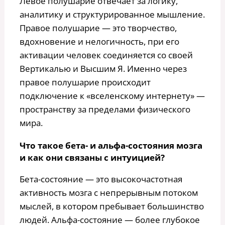
Левое полушарие отвечает за логику,
аналитику и структурированное мышление.
Правое полушарие — это творчество,
вдохновение и нелогичность, при его
активации человек соединяется со своей
Вертикалью и Высшим Я. Именно через
правое полушарие происходит
подключение к «вселенскому интернету» —
пространству за пределами физического
мира.
Что такое бета- и альфа-состояния мозга
и как они связаны с интуицией?
Бета-состояние — это высокочастотная
активность мозга с непрерывным потоком
мыслей, в котором пребывает большинство
людей. Альфа-состояние — более глубокое