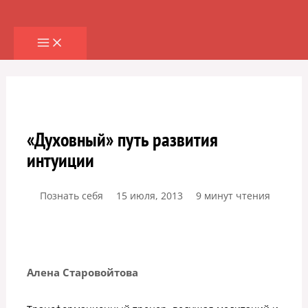
Перейти
к
содержимому
«Духовный» путь развития
интуиции
Познать себя
15 июля, 2013
9 минут чтения
Алена Старовойтова