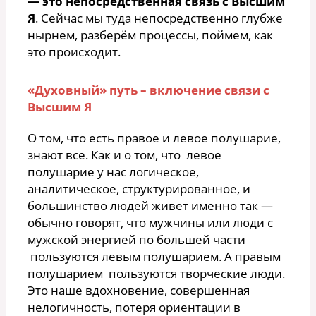
— это непосредственная связь с Высшим
Я
. Сейчас мы туда непосредственно глубже
нырнем, разберём процессы, поймем, как
это происходит.
«Духовный» путь – включение связи с
Высшим Я
О том, что есть правое и левое полушарие,
знают все. Как и о том, что левое
полушарие у нас логическое,
аналитическое, структурированное, и
большинство людей живет именно так —
обычно говорят, что мужчины или люди с
мужской энергией по большей части
пользуются левым полушарием. А правым
полушарием пользуются творческие люди.
Это наше вдохновение, совершенная
нелогичность, потеря ориентации в