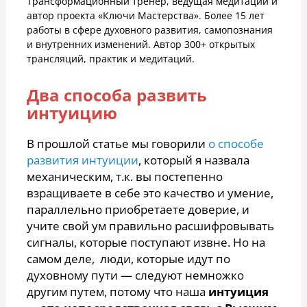
Трансформационный тренер, ведущая медитаций и
автор проекта «Ключи Мастерства». Более 15 лет
работы в сфере духовного развития, самопознания
и внутренних изменений. Автор 300+ открытых
трансляций, практик и медитаций.
Два способа развить
интуицию
В прошлой статье мы говорили
о способе
развития интуиции
, который я назвала
механическим, т.к. вы постепенно
взращиваете в себе это качество и умение,
параллельно приобретаете доверие, и
учите свой ум правильно расшифровывать
сигналы, которые поступают извне. Но на
самом деле, люди, которые идут по
духовному пути — следуют немножко
другим путем, потому что наша
интуиция