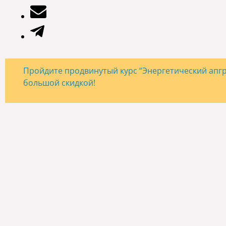
Пройдите продвинутый курс “Энергетический апгре
большой скидкой!