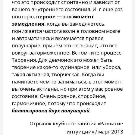
что это происходит спонтанно и зависит от
вашего внутреннего состояния. И я еще раз
повторю,
первое — это момент
замедления,
когда вы замедляетесь,
понижается частота волн в головном мозге
и автоматически включается правое
полушарие, причем это не значит, что все
вокруг заторможенное. Вспомните процесс
Творения. Для девчонок это может быть
творение какое-то кулинарное или уборка,
такая активная, творческая. Когда вы
начинаете чем-то заниматься, в этот момент
вы очень активны, но при этом у вас ровное
состояние. Очень ровное, спокойное,
гармоничное, потому что происходит
балансировка двух полушарий
.
Отрывок клубного занятия «Развитие
интуиции» / март 2013