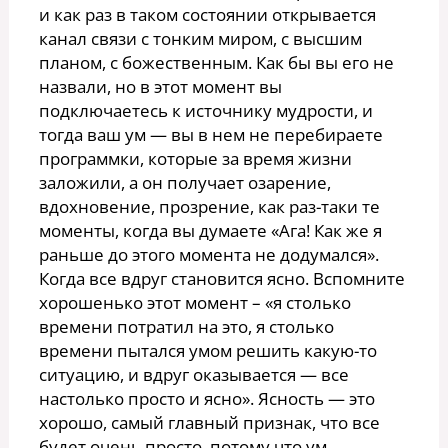
и как раз в таком состоянии открывается
канал связи с тонким миром, с высшим
планом, с божественным. Как бы вы его не
назвали, но в этот момент вы
подключаетесь к источнику мудрости, и
тогда ваш ум — вы в нем не перебираете
программки, которые за время жизни
заложили, а он получает озарение,
вдохновение, прозрение, как раз-таки те
моменты, когда вы думаете «Ага! Как же я
раньше до этого момента не додумался».
Когда все вдруг становится ясно. Вспомните
хорошенько этот момент – «я столько
времени потратил на это, я столько
времени пытался умом решить какую-то
ситуацию, и вдруг оказывается — все
настолько просто и ясно». Ясность — это
хорошо, самый главный признак, что все
будет очень просто, потому что ум