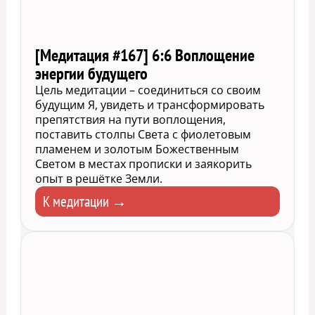
[Медитация #167] 6:6 Воплощение
энергии будущего
Цель медитации – соединиться со своим
будущим Я, увидеть и трансформировать
препятствия на пути воплощения,
поставить столпы Света с фиолетовым
пламенем и золотым Божественным
Светом в местах прописки и заякорить
опыт в решётке Земли.
К медитации →