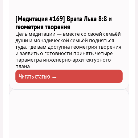
[Медитация #169] Врата Льва 8:8 и
геометрия творения
Цель медитации — вместе со своей семьёй
души и монадической семьёй подняться
туда, где вам доступна геометрия творения,
и заявить о готовности принять четыре
параметра инженерно-архитектурного
плана
Читать статью →