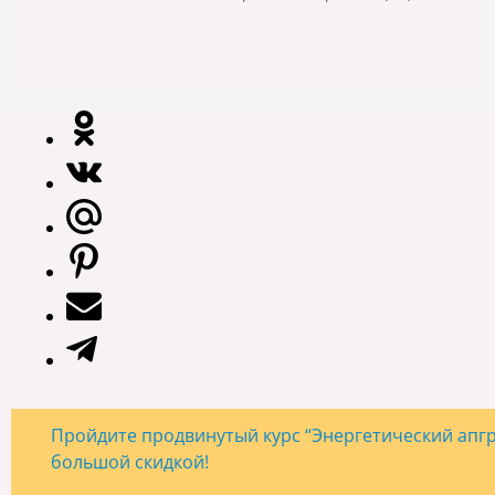
Пройдите продвинутый курс “Энергетический апгре
большой скидкой!