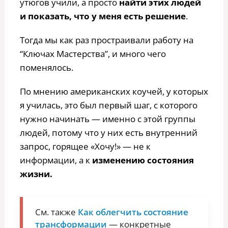
утюгов учили, а просто
найти этих людей
и показать, что у меня есть решение
.
Тогда мы как раз простраивали работу на
“Ключах Мастерства”, и много чего
поменялось.
По мнению американских коучей, у которых
я училась, это был первый шаг, с которого
нужно начинать — именно с этой группы
людей, потому что у них есть внутренний
запрос, горящее «Хочу!» — не к
информации, а к
изменению состояния
жизни.
См. также
Как облегчить состояние
трансформации
— конкретные