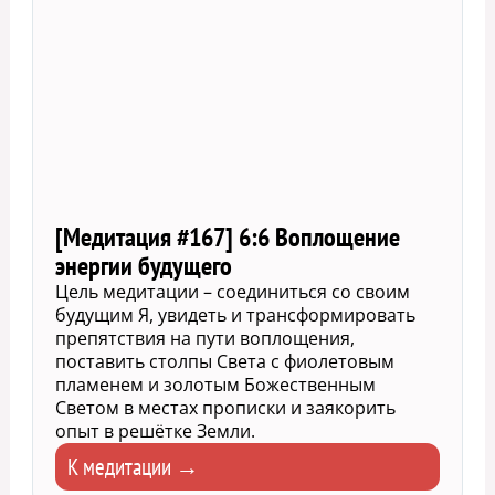
[Медитация #167] 6:6 Воплощение
энергии будущего
Цель медитации – соединиться со своим
будущим Я, увидеть и трансформировать
препятствия на пути воплощения,
поставить столпы Света с фиолетовым
пламенем и золотым Божественным
Светом в местах прописки и заякорить
опыт в решётке Земли.
К медитации →