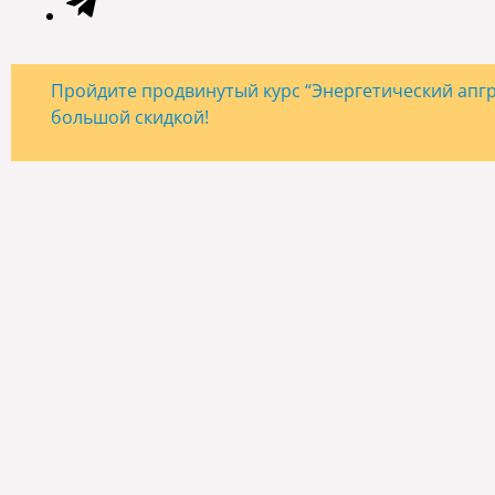
Пройдите продвинутый курс “Энергетический апгре
большой скидкой!