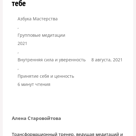
тебе
Азбука Мастерства
,
Групповые медитации
2021
,
Внутренняя сила и уверенность
8 августа, 2021
,
Принятие себя и ценность
6 минут чтения
Алена Старовойтова
Трансформационный тренер, ведущая медитаций и