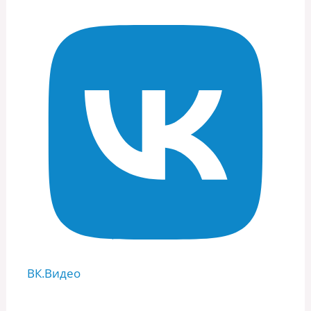
ВК.Видео