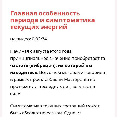
Главная особенность
периода и симптоматика
текущих энергий
на видео: 0:02:34
Начиная с августа этого года,
принципиальное значение приобретает та
частота (вибрация), на которой вы
находитесь
. Все, о чем мы с вами говорили
в рамках проекта Ключи Мастерства на
протяжении последних лет, вступает в
силу.
Симптоматика текущих состояний может
быть абсолютно разной. Одно из