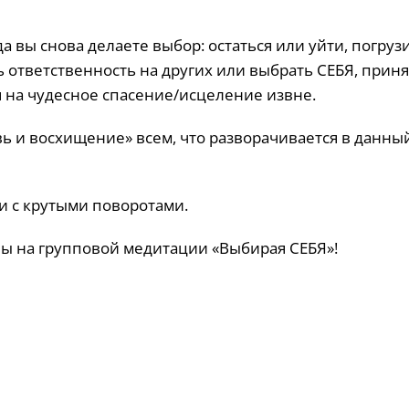
 вы снова делаете выбор: остаться или уйти, погрузи
 ответственность на других или выбрать СЕБЯ, приня
я на чудесное спасение/исцеление извне.
вь и восхищение» всем, что разворачивается в данны
и с крутыми поворотами.
вы на групповой медитации «Выбирая СЕБЯ»!