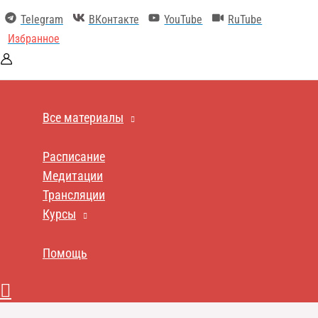
Перейти
Telegram
ВКонтакте
YouTube
RuTube
к
содержимому
Избранное
Все материалы
Расписание
Медитации
Трансляции
Курсы
Помощь
Поиск