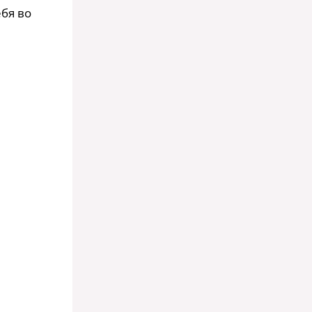
ебя во