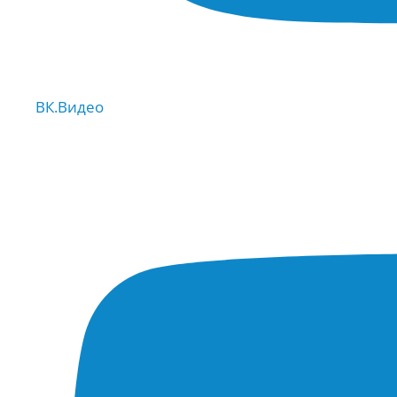
ВК.Видео