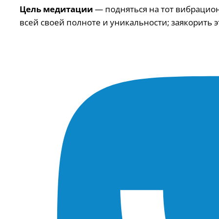
Цель медитации
— подняться на тот вибрацион
всей своей полноте и уникальности; заякорить 