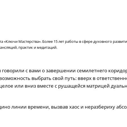
 «Ключи Мастерства». Более 15 лет работы в сфере духовного развити
ансляций, практик и медитаций.
 говорили с вами о завершении семилетнего коридор
озможность выбрать свой путь: вверх в ответственно
 целое или вниз вместе с рушащейся матрицей дуаль
едино линии времени, вызвав хаос и неразбериху абс