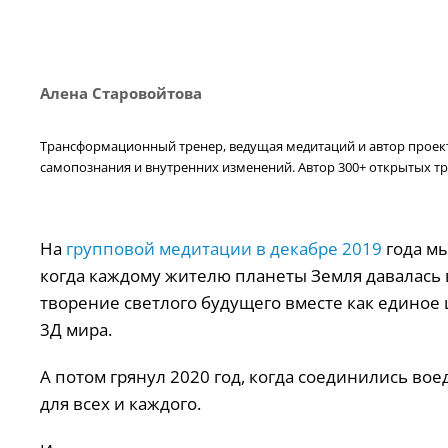
Алена Старовойтова
Трансформационный тренер, ведущая медитаций и автор проекта
самопознания и внутренних изменений. Автор 300+ открытых тр
На
групповой медитации в декабре 2019
года мы
когда каждому жителю планеты Земля давалась в
творение светлого будущего вместе как единое
3Д мира.
А потом грянул 2020 год, когда соединились во
для всех и каждого.