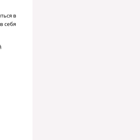
ться в
в себя
й