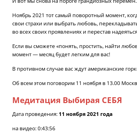
И вот мы снова на пороге грандиозных перемен.
Ноябрь 2021 тот самый поворотный момент, когда
свои страхи или выбрать любовь, перекладывать
во всех своих проявлениях и перестав надеятьс
Если вы сможете «понять, простить, найти любо
момент — месяц будет легким для вас!
В противном случае вас ждут американские горк
Об всем этом поговорим 11 ноября в 13.00 Моск
Медитация Выбирая СЕБЯ
Дата проведения:
11 ноября 2021 года
на видео: 0:43:56