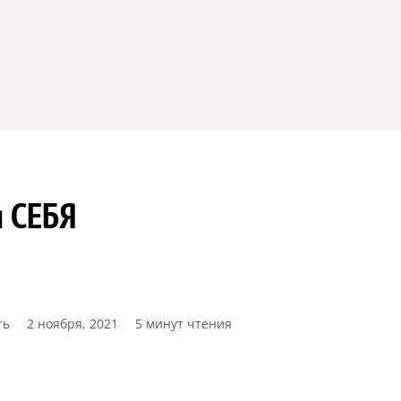
 СЕБЯ
ть
2 ноября, 2021
5 минут чтения