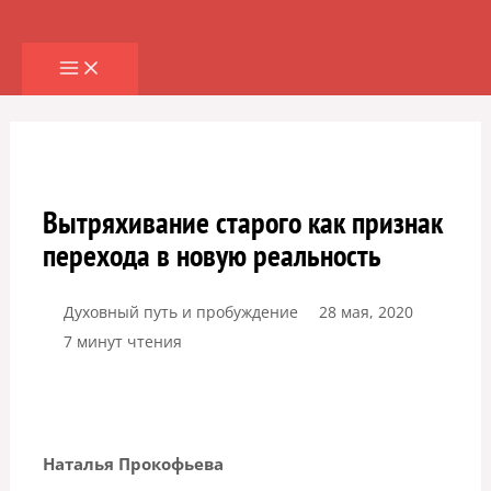
Перейти
к
содержимому
Вытряхивание старого как признак
перехода в новую реальность
Духовный путь и пробуждение
28 мая, 2020
7 минут чтения
Наталья Прокофьева