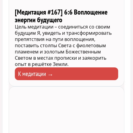
[Медитация #167] 6:6 Воплощение
энергии будущего
Цель медитации – соединиться со своим
будущим Я, увидеть и трансформировать
препятствия на пути воплощения,
поставить столпы Света с фиолетовым
пламенем и золотым Божественным
Светом в местах прописки и заякорить
опыт в решётке Земли.
К медитации →