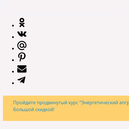
Пройдите продвинутый курс “Энергетический апгре
большой скидкой!