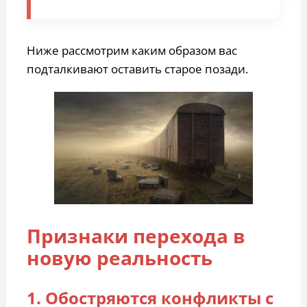
Ниже рассмотрим каким образом вас
подталкивают оставить старое позади.
Признаки перехода в
новую реальность
1. Обостряются конфликты с