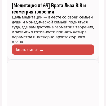
[Медитация #169] Врата Льва 8:8 и
геометрия творения
Цель медитации — вместе со своей семьёй
души и монадической семьёй подняться
туда, где вам доступна геометрия творения,
и заявить о готовности принять четыре
параметра инженерно-архитектурного
плана
Читать статью →