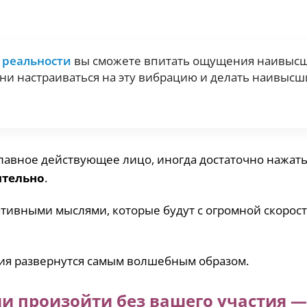
 реальности
вы сможете впитать ощущения наивыс
ни настраиваться на эту вибрацию и делать наивыс
 главное действующее лицо, иногда достаточно нажать
ятельно
.
ативными мыслями, которые будут с огромной скорос
ия развернутся самым волшебным образом.
ии произойти без вашего участия —