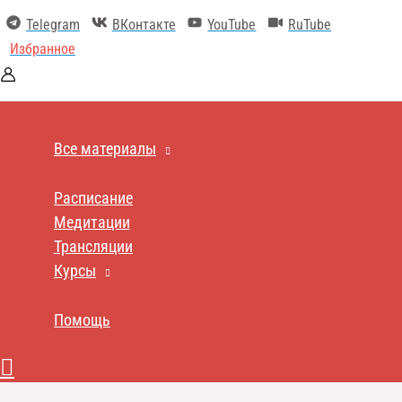
Перейти
Telegram
ВКонтакте
YouTube
RuTube
к
содержимому
Избранное
Все материалы
Расписание
Медитации
Трансляции
Курсы
Помощь
Поиск