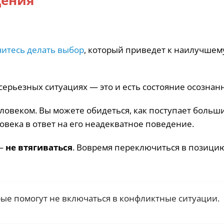
дения
читесь делать выбор
, который приведет к наилучшем
 серьезных ситуациях — это и есть состояние осознан
ловеком. Вы можете обидеться, как поступает больш
овека в ответ на его неадекватное поведение.
 —
не втягиваться
. Вовремя переключиться в позици
рые помогут не включаться в конфликтные ситуации.