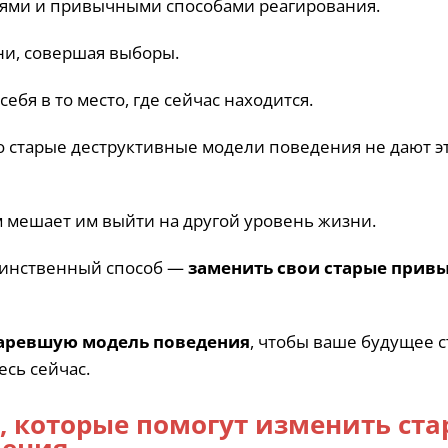
ями и привычными способами реагирования.
ни, совершая выборы.
бя в то место, где сейчас находится.
но старые деструктивные модели поведения не дают э
 мешает им выйти на другой уровень жизни.
единственный способ —
заменить свои старые прив
таревшую модель поведения
, чтобы ваше будущее с
есь сейчас.
 которые помогут изменить ста