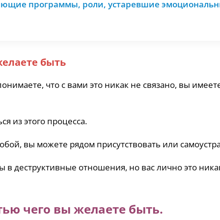
ающие программы, роли, устаревшие эмоциональ
 желаете быть
понимаете, что с вами это никак не связано, вы имеет
я из этого процесса.
бой, вы можете рядом присутствовать или самоустра
 в деструктивные отношения, но вас лично это ника
тью чего вы желаете быть.