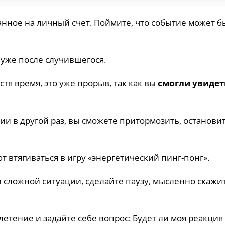
анное на личный счет. Поймите, что событие может б
уже после случившегося.
стя время, это уже прорыв, так как вы
смогли увидет
ии в другой раз, вы сможете притормозить, остановит
втягиваться в игру «энергетический пинг-понг».
в сложной ситуации, сделайте паузу, мысленно скажи
летение и задайте себе вопрос: Будет ли моя реакция