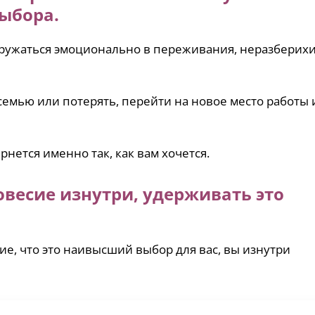
ыбора.
гружаться эмоционально в переживания, неразберихи
семью или потерять, перейти на новое место работы 
рнется именно так, как вам хочется.
весие изнутри, удерживать это
ие, что это наивысший выбор для вас, вы изнутри