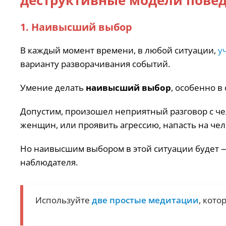
деструктивные модели пове
1. Наивысший выбор
В каждый момент времени, в любой ситуации,
у
варианту разворачивания событий.
Умение делать
наивысший выбор
, особенно в
Допустим, произошел неприятный разговор с че
женщин, или проявить агрессию, напасть на чел
Но наивысшим выбором в этой ситуации будет
наблюдателя.
Используйте
две простые медитации
, кото