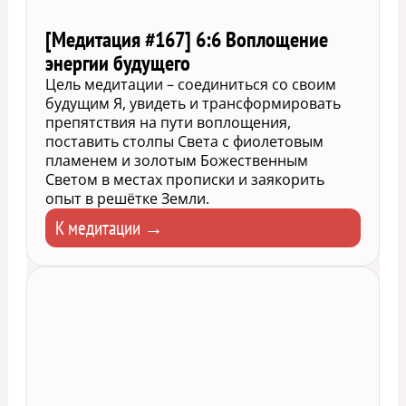
[Медитация #167] 6:6 Воплощение
энергии будущего
Цель медитации – соединиться со своим
будущим Я, увидеть и трансформировать
препятствия на пути воплощения,
поставить столпы Света с фиолетовым
пламенем и золотым Божественным
Светом в местах прописки и заякорить
опыт в решётке Земли.
К медитации →