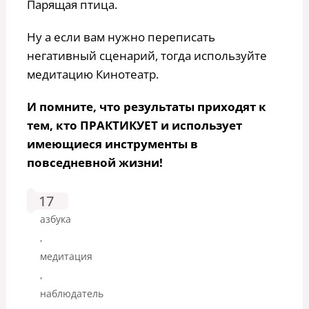
Парящая птица.
Ну а если вам нужно переписать
негативный сценарий, тогда используйте
медитацию Кинотеатр.
И помните, что результаты приходят к
тем, кто ПРАКТИКУЕТ и использует
имеющиеся инструменты в
повседневной жизни!
17
азбука
,
медитация
,
наблюдатель