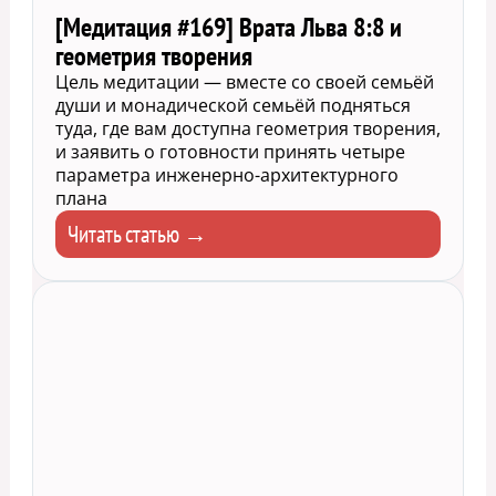
[Медитация #169] Врата Льва 8:8 и
геометрия творения
Цель медитации — вместе со своей семьёй
души и монадической семьёй подняться
туда, где вам доступна геометрия творения,
и заявить о готовности принять четыре
параметра инженерно-архитектурного
плана
Читать статью →