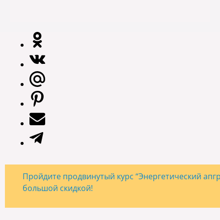
Пройдите продвинутый курс “Энергетический апгре
большой скидкой!