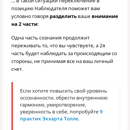
… в такой ситуации переключение в
позицию Наблюдателя поможет вам
условно говоря
разделить
ваше
внимание
на 2 части
:
Одна часть сознания продолжит
переживать то, что вы чувствуете, а 2я
часть будет наблюдать за происходящим со
стороны, не принимая все на ваш личный
счет.
Если хотите повысить свой уровень
осознанности, обрести внутреннюю
гармонию, умиротворение,
уверенность в себе, попробуйте
9
практик Экхарта Толле
.