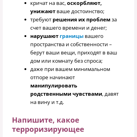
кричат на вас,
оскорбляют,
унижают
ваше достоинство;
требуют
решения их проблем
за
счет вашего времени и денег;
нарушают
границы
вашего
пространства и собственности –
берут ваши вещи, приходят в ваш
дом или комнату без спроса;
даже при вашем минимальном
отпоре начинают
манипулировать
родственными чувствами
, давят
на вину и т.д.
Напишите, какое
терроризирующее