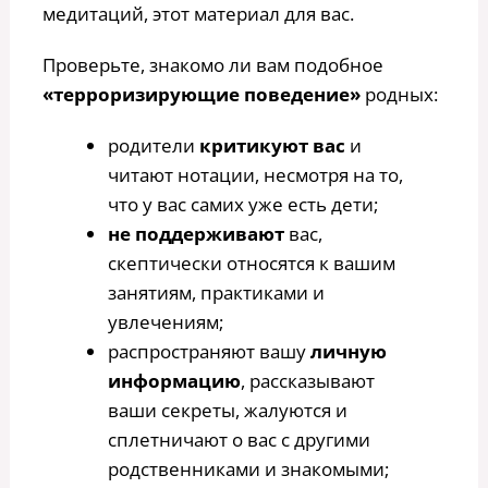
медитаций, этот материал для вас.
Проверьте, знакомо ли вам подобное
«терроризирующие поведение»
родных:
родители
критикуют вас
и
читают нотации, несмотря на то,
что у вас самих уже есть дети;
не поддерживают
вас,
скептически относятся к вашим
занятиям, практиками и
увлечениям;
распространяют вашу
личную
информацию
, рассказывают
ваши секреты, жалуются и
сплетничают о вас с другими
родственниками и знакомыми;