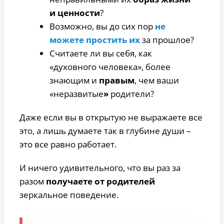
и ценности
?
Возможно, вы до сих пор
не
можете простить их
за прошлое?
Считаете ли вы себя, как
«духовного человека», более
знающим и
правым
, чем ваши
«неразвитые
»
родители?
Даже если вы в открытую не выражаете все
это, а лишь думаете так в глубине души –
это все равно работает.
И ничего удивительного, что вы раз за
разом
получаете от родителей
зеркальное поведение.