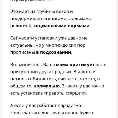
Это идет из глубины веков и
поддерживается книгами, фильмами,
религией,
социальными нормами
.
Сейчас эти установки уже давно не
актуальны, но у многих до сих пор
прописаны
в подсознании
.
Вот мини-тест. Ваша
мама критикует
вас в
присутствии других родных. Вы, хоть и
немного обижаетесь, считаете, что это, в
общем-то,
нормально
. Значит, у вас точно
есть установка «правоты старших».
А если у вас работает парадигма
«неоплатного долга», вы вечно будете