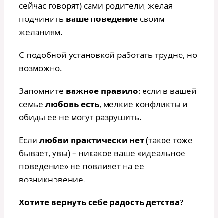
сейчас говорят) сами родители, желая
подчинить
ваше поведение
своим
желаниям.
С подобной установкой работать трудно, но
возможно.
Запомните
важное правило
: если в вашей
семье
любовь есть
, мелкие конфликты и
обиды ее не могут разрушить.
Если
любви практически нет
(такое тоже
бывает, увы) – никакое ваше «идеальное
поведение» не повлияет на ее
возникновение.
Хотите вернуть себе радость детства?