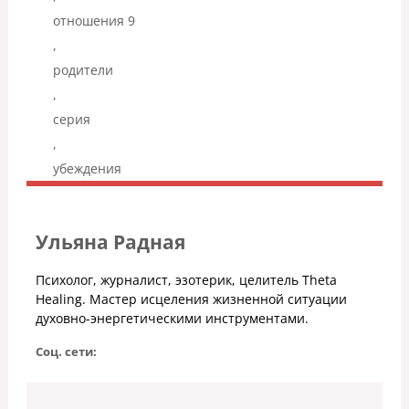
отношения 9
,
родители
,
серия
,
убеждения
Ульяна Радная
Психолог, журналист, эзотерик, целитель Theta
Healing. Мастер исцеления жизненной ситуации
духовно-энергетическими инструментами.
Соц. сети: