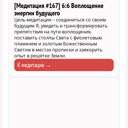
[Медитация #167] 6:6 Воплощение
энергии будущего
Цель медитации – соединиться со своим
будущим Я, увидеть и трансформировать
препятствия на пути воплощения,
поставить столпы Света с фиолетовым
пламенем и золотым Божественным
Светом в местах прописки и заякорить
опыт в решётке Земли.
К медитации →