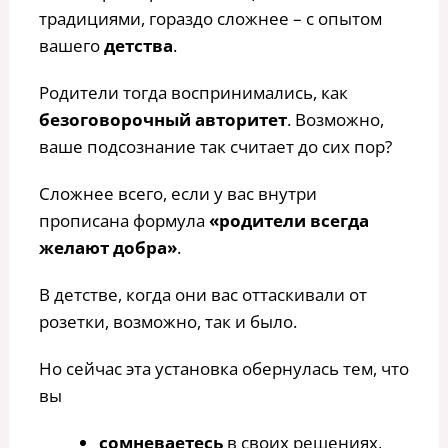
традициями, гораздо сложнее – с опытом
вашего
детства
.
Родители тогда воспринимались, как
безоговорочный авторитет
. Возможно,
ваше подсознание так считает до сих пор?
Сложнее всего, если у вас внутри
прописана формула
«родители всегда
желают добра»
.
В детстве, когда они вас оттаскивали от
розетки, возможно, так и было.
Но сейчас эта установка обернулась тем, что
вы
сомневаетесь
в своих решениях,