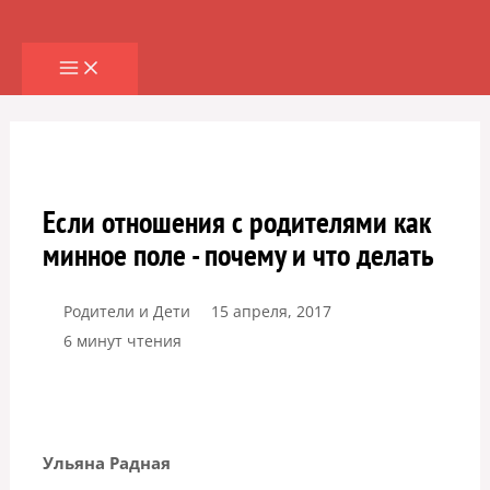
Перейти
к
содержимому
Если отношения с родителями как
минное поле - почему и что делать
Родители и Дети
15 апреля, 2017
6 минут чтения
Ульяна Радная