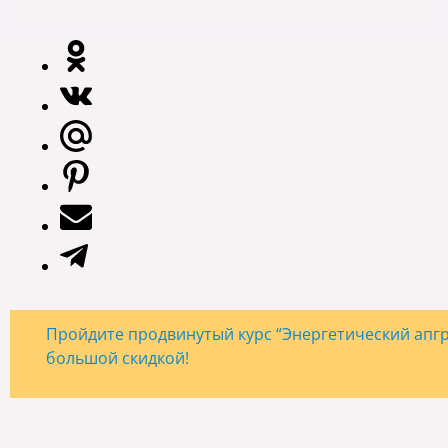
Пройдите продвинутый курс “Энергетический апгре
большой скидкой!