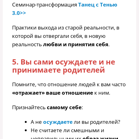
Семинар-трансформация
Танец с Тенью
3.0>>
Практики выхода из старой реальности, в
которой вы отвергали себя, в новую
реальность
любви и принятия себя
.
5. Вы сами осуждаете и не
принимаете родителей
Помните, что отношение людей к вам часто
«отражает» ваше отношение
к ним.
Признайтесь
самому себе
:
А не
осуждаете
ли вы родителей?
Не считаете ли смешными и
неправильными их
образ жизни