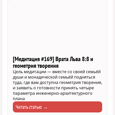
[Медитация #169] Врата Льва 8:8 и
геометрия творения
Цель медитации — вместе со своей семьёй
души и монадической семьёй подняться
туда, где вам доступна геометрия творения,
и заявить о готовности принять четыре
параметра инженерно-архитектурного
плана
Читать статью →