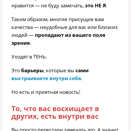
нравится — не буду замечать,
это НЕ Я
.
Таким образом, многие присущие вам
качества — неудобные для вас или близких
людей —
пропадают из вашего поля
зрения
.
Уходят в ТЕНЬ.
Это
барьеры
, которые вы
сами
выстраиваете внутри себя
.
Но есть и приятная новость!
То, что вас восхищает в
других, есть внутри вас
Вы просто перестали замечать это. А значит