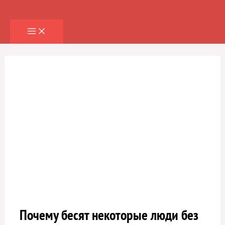
Перейти
к
содержимому
Почему бесят некоторые люди без