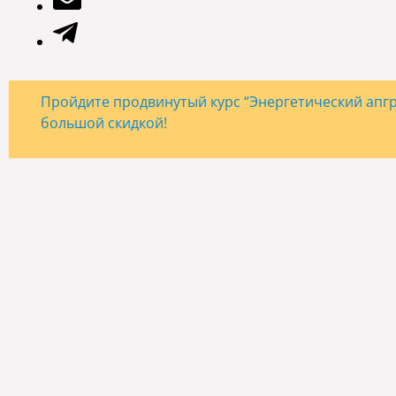
Пройдите продвинутый курс “Энергетический апгре
большой скидкой!