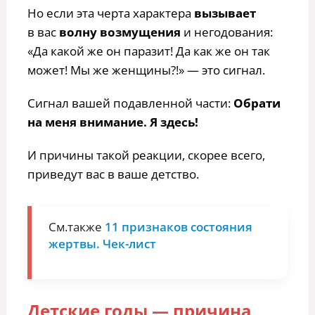
Но если эта черта характера
вызывает
в вас
волну возмущения
и негодования:
«Да какой же он паразит! Да как же он так
может! Мы же женщины?!» — это сигнал.
Сигнал вашей подавленной части:
Обрати
на меня внимание. Я здесь!
И причины такой реакции, скорее всего,
приведут вас в ваше детство.
См.также
11 признаков состояния
жертвы. Чек-лист
Детские годы — причина