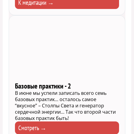
К медитации →
Базовые практики - 2
В июне мы успели записать всего семь
базовых практик... осталось самое
“вкусное” – Столпы Света и генератор
сердечной энергии… Так что второй части
базовых практик быть!
Смотреть →