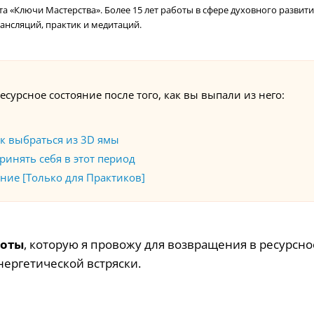
 «Ключи Мастерства». Более 15 лет работы в сфере духовного развити
ансляций, практик и медитаций.
ресурсное состояние после того, как вы выпали из него:
к выбраться из 3D ямы
ринять себя в этот период
ние [Только для Практиков]
боты
, которую я провожу для возвращения в ресурсно
нергетической встряски.