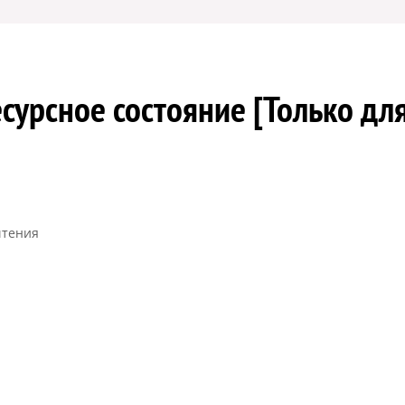
сурсное состояние [Только дл
чтения