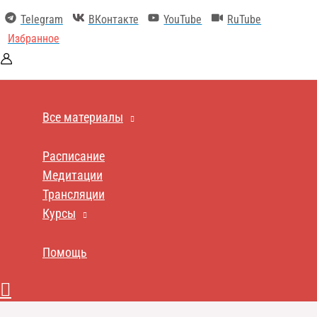
Перейти
Telegram
ВКонтакте
YouTube
RuTube
к
содержимому
Избранное
Все материалы
Расписание
Медитации
Трансляции
Курсы
Помощь
Поиск