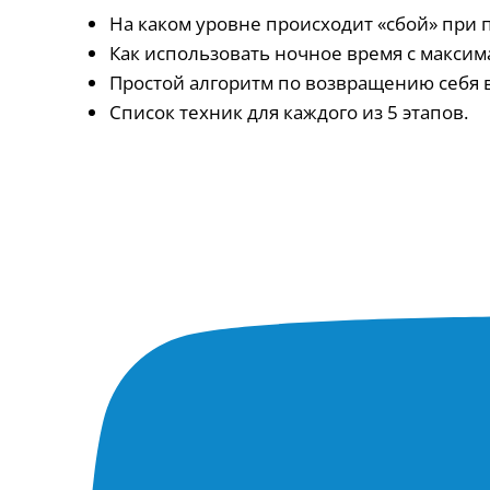
На каком уровне происходит «сбой» при п
Как использовать ночное время с макси
Простой алгоритм по возвращению себя в
Список техник для каждого из 5 этапов.