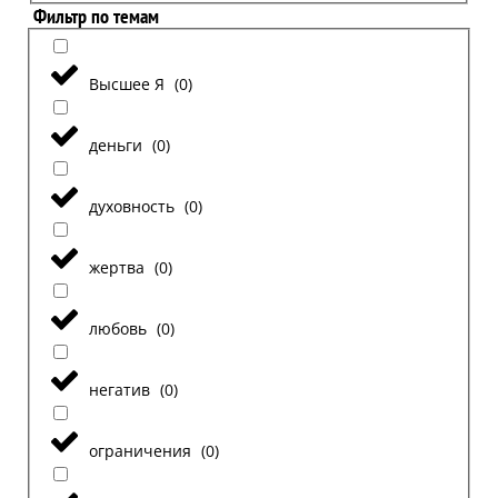
Фильтр по темам
Высшее Я
(
0
)
деньги
(
0
)
духовность
(
0
)
жертва
(
0
)
любовь
(
0
)
негатив
(
0
)
ограничения
(
0
)