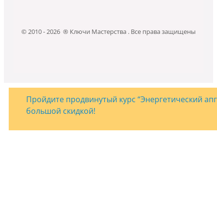
© 2010 - 2026 ® Ключи Мастерства . Все права защищены
Пройдите продвинутый курс “Энергетический апгр
большой скидкой!