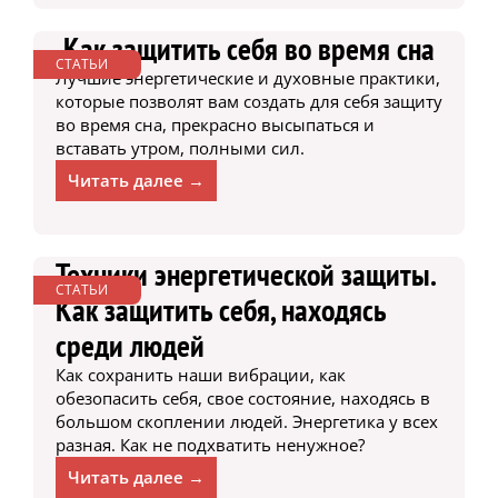
Как защитить себя во время сна
СТАТЬИ
Лучшие энергетические и духовные практики,
которые позволят вам создать для себя защиту
во время сна, прекрасно высыпаться и
вставать утром, полными сил.
Читать далее →
Техники энергетической защиты.
СТАТЬИ
Как защитить себя, находясь
среди людей
Как сохранить наши вибрации, как
обезопасить себя, свое состояние, находясь в
большом скоплении людей. Энергетика у всех
разная. Как не подхватить ненужное?
Читать далее →