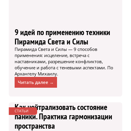
9 идей по применению техники
Пирамида Света и Силы
Пирамида Света и Силы — 9 способов
применения: исцеление, встреча с
наставниками, разрешение конфликтов,
обучение и работа с теневыми аспектами. По
Архангелу Михаилу.
Читать далее →
Как нейтрализовать состояние
СТАТЬИ
паники. Практика гармонизации
пространства