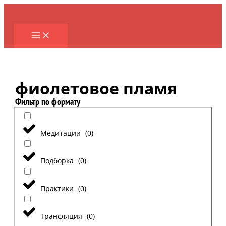
Перейти
к
содержимому
фиолетовое пламя
Фильтр по формату
Медитации
(
0
)
Подборка
(
0
)
Практики
(
0
)
Трансляция
(
0
)