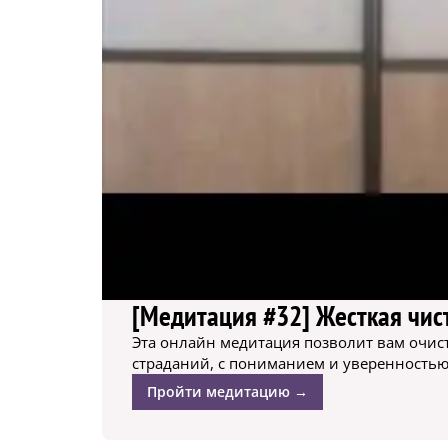
[Медитация #32] Жесткая чист
Эта онлайн медитация позволит вам очисти
страданий, с пониманием и уверенностью
Пройти медитацию →