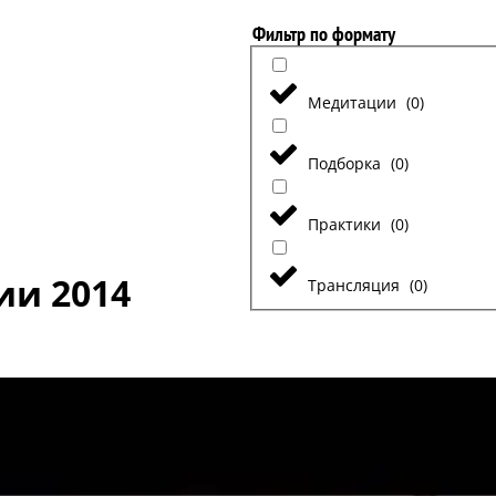
Фильтр по формату
Медитации
(
0
)
Подборка
(
0
)
Практики
(
0
)
ии 2014
Трансляция
(
0
)