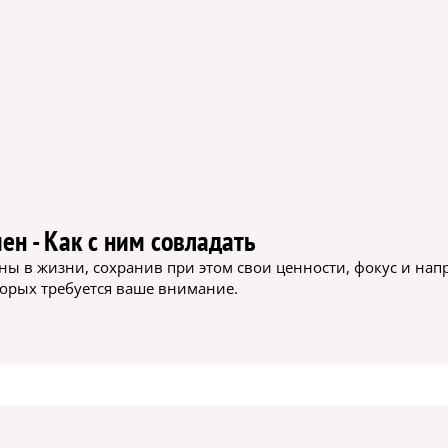
н - Как с ним совладать
ы в жизни, сохранив при этом свои ценности, фокус и нап
торых требуется ваше внимание.