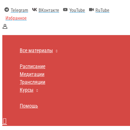
Перейти
к
Telegram
ВКонтакте
YouTube
RuTube
содержимому
Избранное
Все материалы
Расписание
Медитации
Трансляции
Курсы
Помощь
Поиск