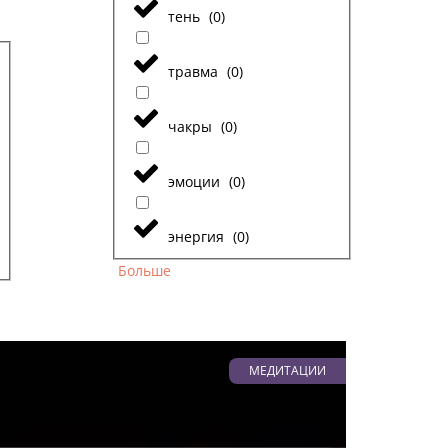
тень
(
0
)
травма
(
0
)
чакры
(
0
)
эмоции
(
0
)
энергия
(
0
)
Больше
МЕДИТАЦИИ