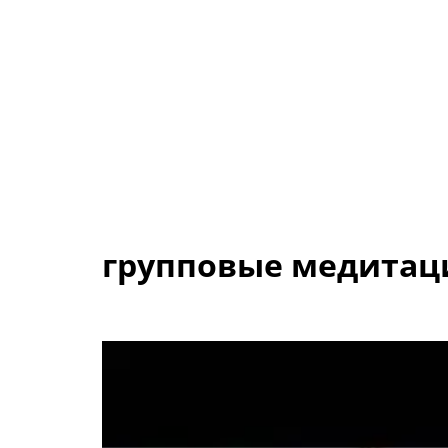
групповые медитац