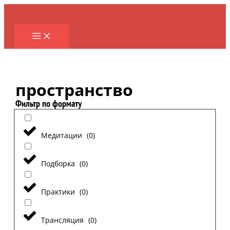
Перейти
к
содержимому
пространство
Фильтр по формату
Медитации
(
0
)
Подборка
(
0
)
Практики
(
0
)
Трансляция
(
0
)