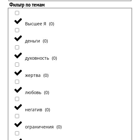
Фильтр по темам
Высшее Я
(
0
)
деньги
(
0
)
духовность
(
0
)
жертва
(
0
)
любовь
(
0
)
негатив
(
0
)
ограничения
(
0
)