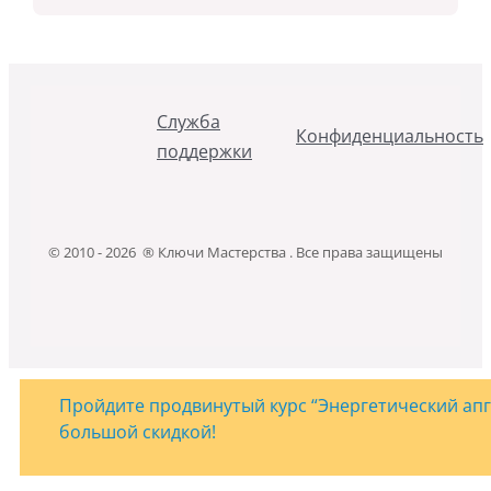
Служба
Конфиденциальность
поддержки
© 2010 - 2026 ® Ключи Мастерства . Все права защищены
Пройдите продвинутый курс “Энергетический апгр
большой скидкой!