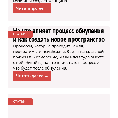
мужчины создает женщина.
Читать далее →
На что влияет процесс обнуления
СТАТЬИ
и как создать новое пространство
Процессы, которые проходит Земля,
необратимы и неизбежны. Земля начала свой
подъем в 5 измерение, и мы идем туда вместе
с ней. Читайте, на что влияет этот процесс и
что будет после обнуления.
Читать далее →
СТАТЬИ