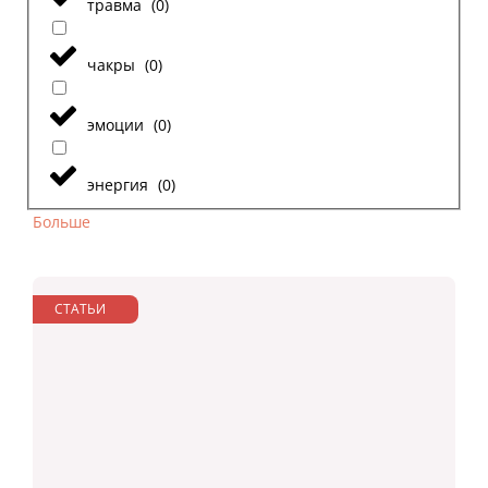
травма
(
0
)
чакры
(
0
)
эмоции
(
0
)
энергия
(
0
)
Больше
СТАТЬИ