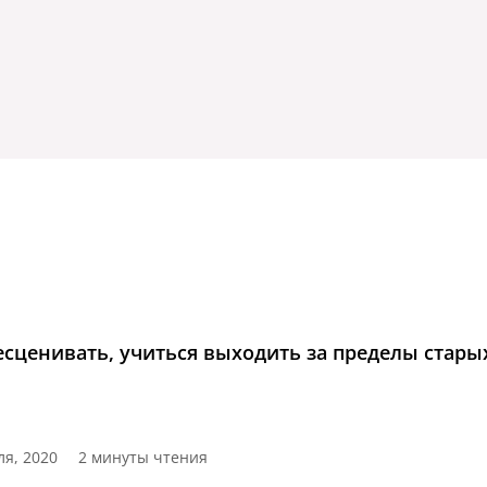
бесценивать, учиться выходить за пределы стары
ля, 2020
2 минуты чтения