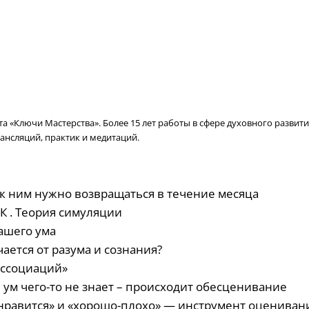
 «Ключи Мастерства». Более 15 лет работы в сфере духовного развити
ансляций, практик и медитаций.
 к ним нужно возвращаться в течение месяца
НК . Теория симуляции
ашего ума
чается от разума и сознания?
ассоциаций»
и ум чего-то не знает – происходит обесценивание
е нравится» и «хорошо-плохо» — инструмент оцениван