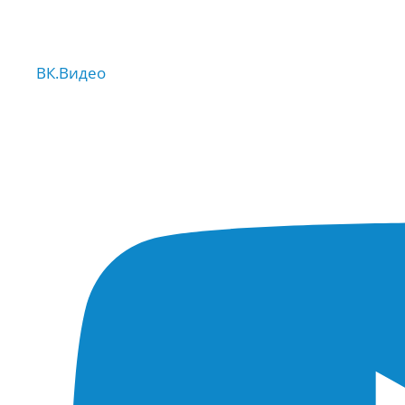
ВК.Видео