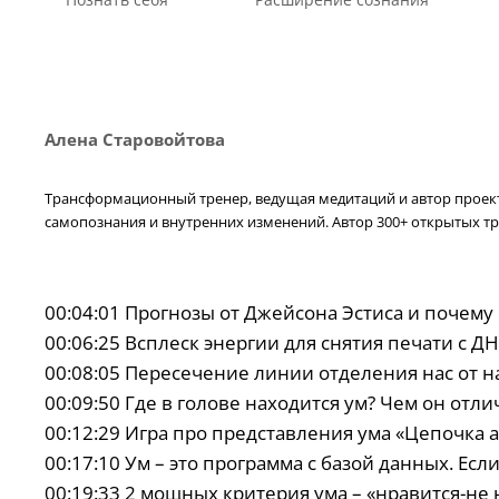
Алена Старовойтова
Трансформационный тренер, ведущая медитаций и автор проекта
самопознания и внутренних изменений. Автор 300+ открытых тр
00:04:01 Прогнозы от Джейсона Эстиса и почему
00:06:25 Всплеск энергии для снятия печати с Д
00:08:05 Пересечение линии отделения нас от н
00:09:50 Где в голове находится ум? Чем он отли
00:12:29 Игра про представления ума «Цепочка 
00:17:10 Ум – это программа с базой данных. Есл
00:19:33 2 мощных критерия ума – «нравится-н