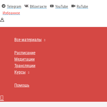
Перейти
Telegram
ВКонтакте
YouTube
RuTube
к
содержимому
Избранное
Все материалы
Расписание
Медитации
Трансляции
Курсы
Помощь
Поиск