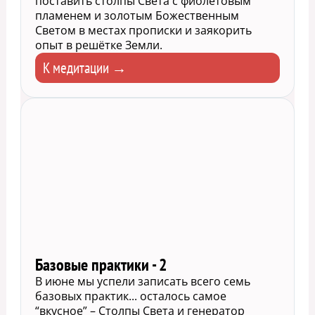
поставить столпы Света с фиолетовым
пламенем и золотым Божественным
Светом в местах прописки и заякорить
опыт в решётке Земли.
К медитации →
Базовые практики - 2
В июне мы успели записать всего семь
базовых практик... осталось самое
“вкусное” – Столпы Света и генератор