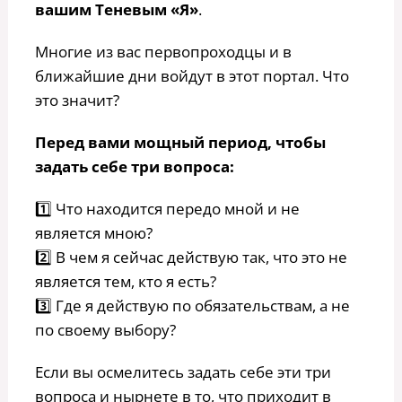
вашим Теневым «Я»
.⠀
Многие из вас первопроходцы и в
ближайшие дни войдут в этот портал. Что
это значит?⠀
Перед вами мощный период, чтобы
задать себе три вопроса:⠀
1️⃣ Что находится передо мной и не
является мною?
2️⃣ В чем я сейчас действую так, что это не
является тем, кто я есть?
3️⃣ Где я действую по обязательствам, а не
по своему выбору?
Если вы осмелитесь задать себе эти три
вопроса и нырнете в то, что приходит в