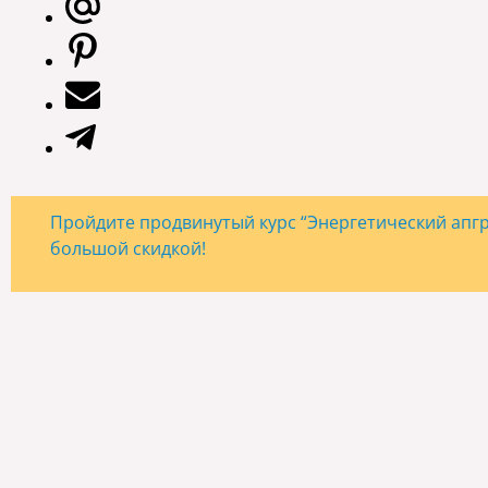
Пройдите продвинутый курс “Энергетический апгре
большой скидкой!