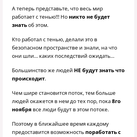
А теперь представьте, что весь мир
работает с тенью!!! Но
никто не будет
знать
об этом.
Кто работал с тенью, делали это в
безопасном пространстве и знали, на что
они шли… каких последствий ожидать…
Большинство же людей
НЕ будут знать что
происходит
.
Чем шире становится поток, тем больше
людей окажется в нем до тех пор, пока
8го
ноября
все люди будут в этом потоке.
Поэтому в ближайшее время каждому
предоставится возможность
поработать с