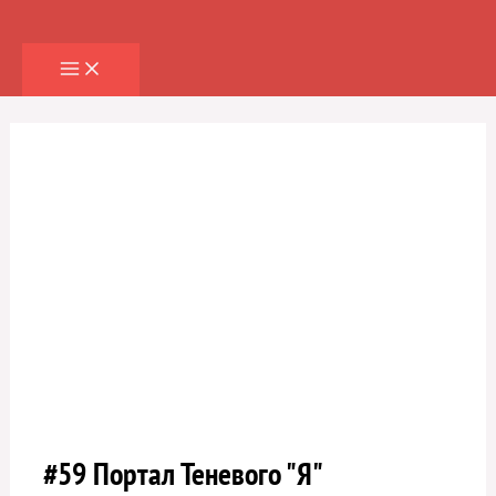
Перейти
к
содержимому
#59 Портал Теневого "Я"