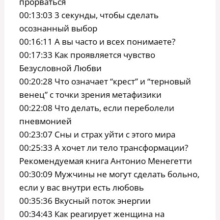
прорваться
00:13:03 3 секунды, чтобы сделать
осознанный выбор
00:16:11 А вы часто и всех понимаете?
00:17:33 Как проявляется чувство
Безусловной Любви
00:20:28 Что означает “крест” и “терновый
венец” с точки зрения метафизики
00:22:08 Что делать, если переболели
пневмонией
00:23:07 Сны и страх уйти с этого мира
00:25:33 А хочет ли тело трансформации?
Рекомендуемая книга Антонио Менегетти
00:30:09 Мужчины не могут сделать больно,
если у вас внутри есть любовь
00:35:36 Вкусный поток энергии
00:34:43 Как реагирует женщина на