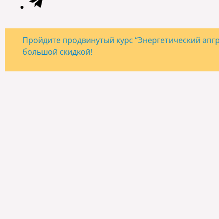
Пройдите продвинутый курс “Энергетический апгре
большой скидкой!