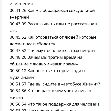
изменения
00:41:26 Как мы обращаемся сексуальной
энергией
00:43:09 Рассказывать или не рассказывать
сны
00:45:52 Как оторваться от людей которые
держат вас в «болоте»
00:47:52 Почему появляется страх смерти
00:48:20 Зачем мы тратим время на
общение с людьми «вампирами»
00:50:12 Как понять что происходит с
мужчинами
00:51:57 Где вы сидите в «автобусe Жизни»?
00:54:36 Кто решает в чем урок и смысл
жизни
00:56:54 Что такое поддержка для человека
00:58:07 Чем чревато общение с