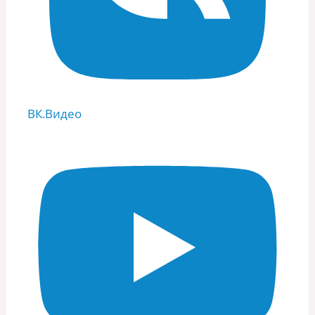
ВК.Видео