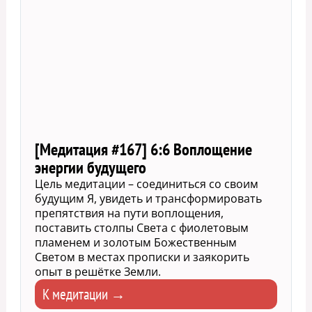
[Медитация #167] 6:6 Воплощение
энергии будущего
Цель медитации – соединиться со своим
будущим Я, увидеть и трансформировать
препятствия на пути воплощения,
поставить столпы Света с фиолетовым
пламенем и золотым Божественным
Светом в местах прописки и заякорить
опыт в решётке Земли.
К медитации →