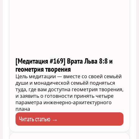
[Медитация #169] Врата Льва 8:8 и
геометрия творения
Цель медитации — вместе со своей семьёй
души и монадической семьёй подняться
туда, где вам доступна геометрия творения,
и заявить о готовности принять четыре
параметра инженерно-архитектурного
плана
Читать статью →