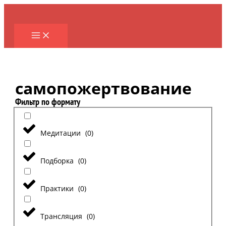
Перейти
к
содержимому
самопожертвование
Фильтр по формату
Медитации
(
0
)
Подборка
(
0
)
Практики
(
0
)
Трансляция
(
0
)