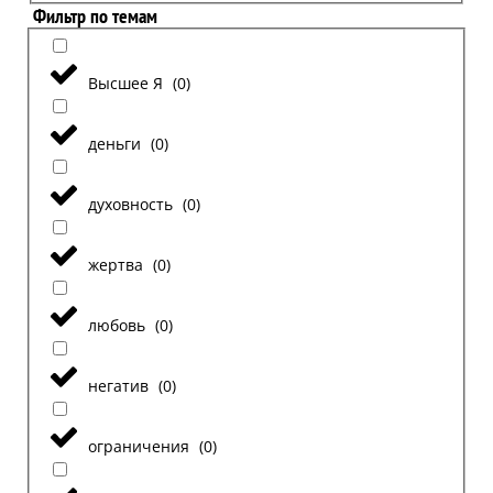
Фильтр по темам
Высшее Я
(
0
)
деньги
(
0
)
духовность
(
0
)
жертва
(
0
)
любовь
(
0
)
негатив
(
0
)
ограничения
(
0
)