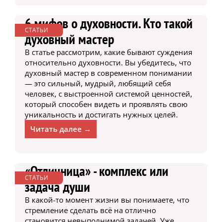
6 мифов о духовности. Кто такой
СТАТЬИ
духовный мастер
В статье рассмотрим, какие бывают суждения
относительно духовности. Вы убедитесь, что
духовный мастер в современном понимании
— это сильный, мудрый, любящий себя
человек, с выстроенной системой ценностей,
который способен видеть и проявлять свою
уникальность и достигать нужных целей.
Читать далее →
«Отличница» - комплекс или
СТАТЬИ
задача души
В какой-то момент жизни вы понимаете, что
стремление сделать всё на отлично
становится невыполнимой задачей. Уже