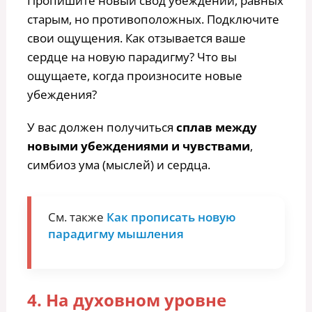
Пропишите новый свод убеждений, равных
старым, но противоположных. Подключите
свои ощущения. Как отзывается ваше
сердце на новую парадигму? Что вы
ощущаете, когда произносите новые
убеждения?
У вас должен получиться
сплав между
новыми убеждениями и чувствами
,
симбиоз ума (мыслей) и сердца.
См. также
Как прописать новую
парадигму мышления
4. На духовном уровне