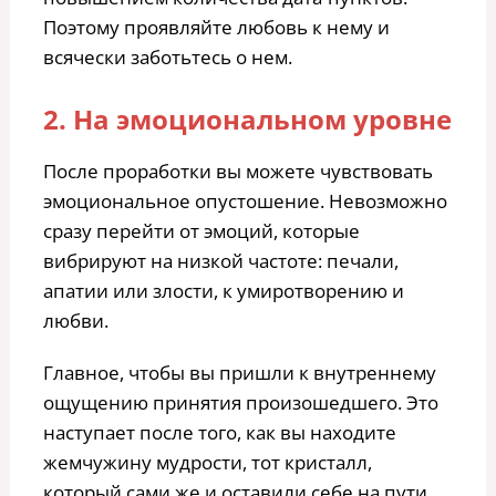
Поэтому проявляйте любовь к нему и
всячески заботьтесь о нем.
2. На эмоциональном уровне
После проработки вы можете чувствовать
эмоциональное опустошение. Невозможно
сразу перейти от эмоций, которые
вибрируют на низкой частоте: печали,
апатии или злости, к умиротворению и
любви.
Главное, чтобы вы пришли к внутреннему
ощущению принятия произошедшего. Это
наступает после того, как вы находите
жемчужину мудрости, тот кристалл,
который сами же и оставили себе на пути.