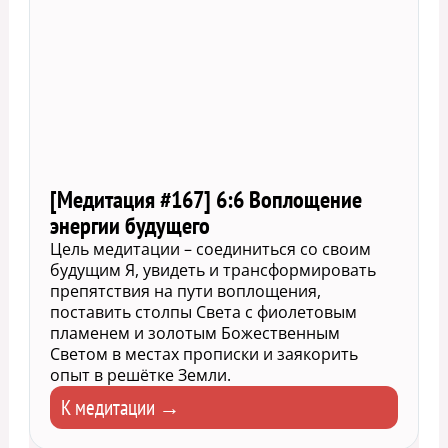
[Медитация #167] 6:6 Воплощение
энергии будущего
Цель медитации – соединиться со своим
будущим Я, увидеть и трансформировать
препятствия на пути воплощения,
поставить столпы Света с фиолетовым
пламенем и золотым Божественным
Светом в местах прописки и заякорить
опыт в решётке Земли.
К медитации →