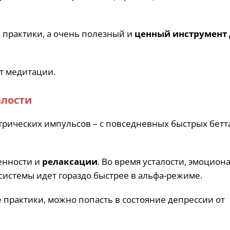
 практики, а очень полезный и
ценный инструмент 
ут медитации.
алости
ктрических импульсов – с повседневных быстрых бетт
енности и
релаксации
. Во время усталости, эмоцион
системы идет гораздо быстрее в альфа-режиме.
практики, можно попасть в состояние депрессии от