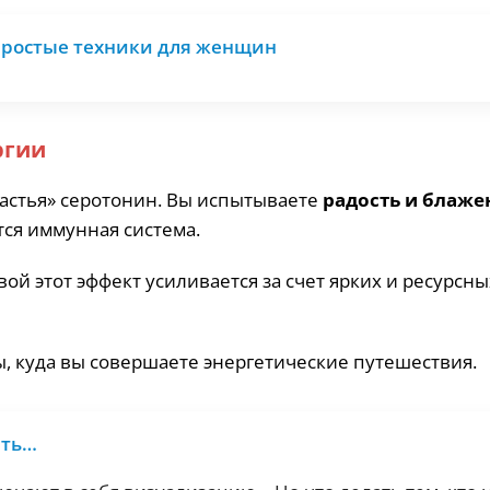
 Простые техники для женщин
ргии
астья» серотонин. Вы испытываете
радость и блаже
тся иммунная система.
й этот эффект усиливается за счет ярких и ресурсны
ы, куда вы совершаете энергетические путешествия.
ать…