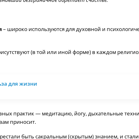
я
– широко используются для духовной и психологич
рисутствуют (в той или иной форме) в каждом религи
ьза для жизни
вных практик — медитацию, йогу, дыхательные техни
 вам приносит.
рестали быть сакральным (скрытым) знанием, и стали