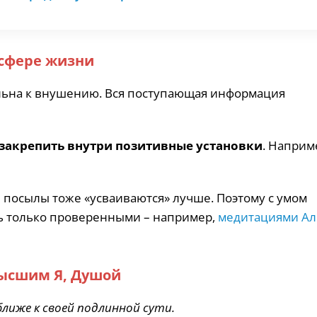
 сфере жизни
ельна к внушению. Вся поступающая информация
закрепить внутри позитивные установки
. Наприм
 посылы тоже «усваиваются» лучше. Поэтому с умом
сь только проверенными – например,
медитациями А
 Высшим Я, Душой
лиже к своей подлинной сути.