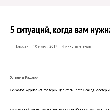
5 ситуаций, когда вам нуж
Новости
10 июня, 2017
4 минуты чтения
Ульяна Радная
Психолог, журналист, эзотерик, целитель Theta Healing. Масте
Через медитацию постигается безграничное. По