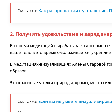
См. также
Как распрощаться с усталостью.
2. Получить удовольствие и заряд эне
Во время медитаций вырабатывается «гормон сч
ваше тело в это время омолаживается, укрепляе
В медитациях-визуализациях Алены Старовойтово
образов.
Это красивые уголки природы, храмы, места сил
См. также
Если вы не умеете визуализиров