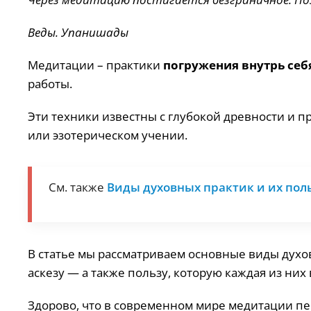
Веды. Упанишады
Медитации – практики
погружения внутрь себ
работы.
Эти техники известны с глубокой древности и п
или эзотерическом учении.
См. также
Виды духовных практик и их пол
В статье мы рассматриваем основные виды духо
аскезу — а также пользу, которую каждая из них
Здорово, что в современном мире медитации пе