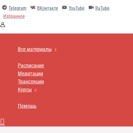
Перейти
Telegram
ВКонтакте
YouTube
RuTube
к
содержимому
Избранное
Все материалы
Расписание
Медитации
Трансляции
Курсы
Помощь
Поиск