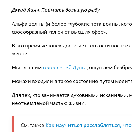
Дэвид Линч. Поймать большую рыбу
Альфа-волны (и более глубокие тета-волны, кото
своеобразный «ключ от высших сфер».
В это время человек достигает тонкости восприят
жизни.
Мы слышим
голос своей Души
, ощущаем безбр
Монахи входили в такое состояние путем молит
Для тех, кто занимается духовными исканиями, 
неотъемлемой частью жизни.
См. также
Как научиться расслабляться, ч