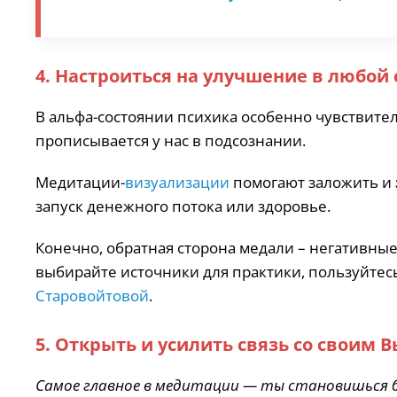
4. Настроиться на улучшение в любой
В альфа-состоянии психика особенно чувствит
прописывается у нас в подсознании.
Медитации-
визуализации
помогают заложить и
запуск денежного потока или здоровье.
Конечно, обратная сторона медали – негативные
выбирайте источники для практики, пользуйте
Старовойтовой
.
5. Открыть и усилить связь со своим
Самое главное в медитации — ты становишься б