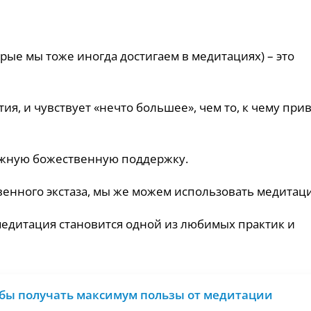
рые мы тоже иногда достигаем в медитациях) – это
ия, и чувствует «нечто большее», чем то, к чему при
ежную божественную поддержку.
венного экстаза, мы же можем использовать медитац
медитация становится одной из любимых практик и
тобы получать максимум пользы от медитации