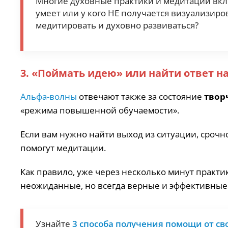
Многие духовные практики и медитации вклю
умеет или у кого НЕ получается визуализиров
медитировать и духовно развиваться?
3. «Поймать идею» или найти ответ н
Альфа-волны
отвечают также за состояние
твор
«режима повышенной обучаемости».
Если вам нужно найти выход из ситуации, срочн
помогут медитации.
Как правило, уже через несколько минут практ
неожиданные, но всегда верные и эффективные
Узнайте
3 способа получения помощи от с