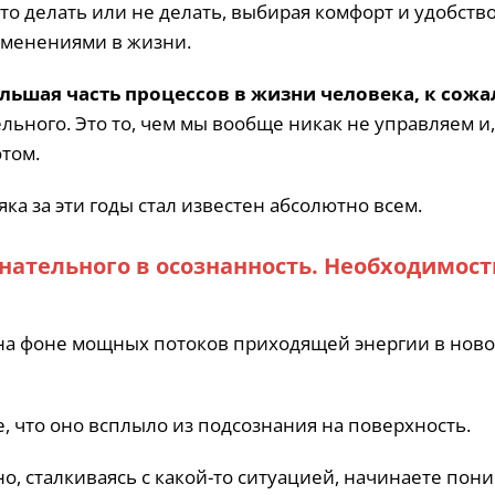
то делать или не делать, выбирая комфорт и удобство
зменениями в жизни.
льшая часть процессов в жизни человека, к сож
ельного. Это то, чем мы вообще никак не управляем и,
отом.
ка за эти годы стал известен абсолютно всем.
нательного в осознанность. Необходимост
 на фоне мощных потоков приходящей энергии в ново
е, что оно всплыло из подсознания на поверхность.
но, сталкиваясь с какой-то ситуацией, начинаете пони