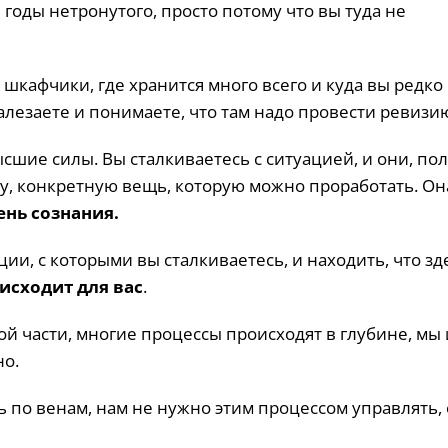
и годы нетронутого, просто потому что вы туда не
, шкафчики, где хранится много всего и куда вы редко
алезаете и понимаете, что там надо провести ревизи
шие силы. Вы сталкиваетесь с ситуацией, и они, пол
у, конкретную вещь, которую можно проработать. Он
ень сознания.
ии, с которыми вы сталкиваетесь, и находить, что зд
исходит для вас
.
ой части, многие процессы происходят в глубине, мы 
но.
 по венам, нам не нужно этим процессом управлять,