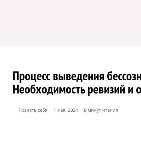
Процесс выведения бессозн
Необходимость ревизий и о
Познать себя
1 мая, 2024
8 минут чтения