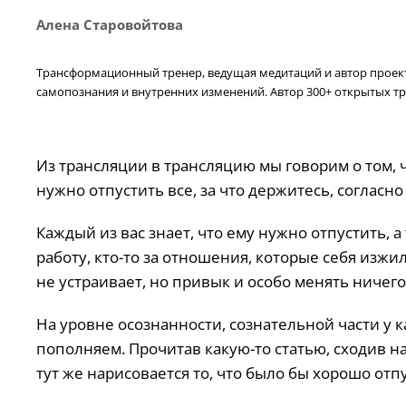
Алена Старовойтова
Трансформационный тренер, ведущая медитаций и автор проекта
самопознания и внутренних изменений. Автор 300+ открытых тр
Из трансляции в трансляцию мы говорим о том, ч
нужно отпустить все, за что держитесь, согласн
Каждый из вас знает, что ему нужно отпустить, а
работу, кто-то за отношения, которые себя изжил
не устраивает, но привык и особо менять ничего
На уровне осознанности, сознательной части у 
пополняем. Прочитав какую-то статью, сходив н
тут же нарисовается то, что было бы хорошо отпу