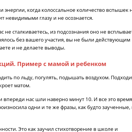
чки энергии, когда колоссальное количество вспышек 
ит невидимыми глазу и не осознается.
с не сталкиваетесь, из подсознания оно не всплывае
нялось без вашего участия, вы не были действующим
аете и не делаете выводы.
кций. Пример с мамой и ребенком
одить по льду, погулять, подышать воздухом. Подходи
кроет матом.
и впереди нас шли наверно минут 10. И все это время
роизносила одни и те же фразы, как будто заученные,
анности. Это как заучил стихотворение в школе и