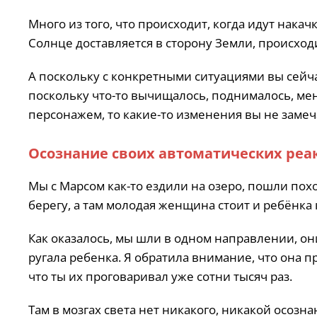
Много из того, что происходит, когда идут нака
Солнце доставляется в сторону Земли, происход
А поскольку с конкретными ситуациями вы сейча
поскольку что-то вычищалось, поднималось, ме
персонажем, то какие-то изменения вы не замеч
Осознание своих автоматических реа
Мы с Марсом как-то ездили на озеро, пошли пох
берегу, а там молодая женщина стоит и ребёнка 
Как оказалось, мы шли в одном направлении, он
ругала ребенка. Я обратила внимание, что она п
что ты их проговаривал уже сотни тысяч раз.
Там в мозгах света нет никакого, никакой осозн