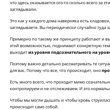
что здесь оказывается ого-го сколько всего за эт
заглядывали.
Это как у каждого дома наверняка есть кладовки
заглядываете. Вы периодически случайно туда з
Примерно по такому же принципу работают и выс
этой возможностью, поднимают конкретную тем
выходит
из уровня подсознательного на уров
Поэтому важно детально рассматривать те ситуац
для вас. Потому что все, что происходит, оно
про
Есть много всего, что проходит мимо сознательн
контролируем и не отслеживаем. И это нормаль
Чтобы мы могли дышать и чтобы кровь струилась
происходит само собой.