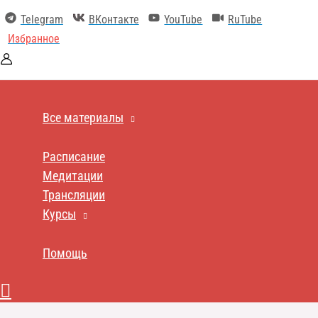
Перейти
Telegram
ВКонтакте
YouTube
RuTube
к
содержимому
Избранное
Все материалы
Расписание
Медитации
Трансляции
Курсы
Помощь
Поиск