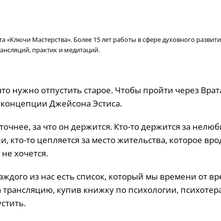
 «Ключи Мастерства». Более 15 лет работы в сфере духовного развити
ансляций, практик и медитаций.
то нужно отпустить старое. Чтобы пройти через Врат
о концепции Джейсона Эстиса.
 точнее, за что он держится. Кто-то держится за нелю
и, кто-то цепляется за место жительства, которое вро
 не хочется.
каждого из нас есть список, который мы времени от в
а трансляцию, купив книжку по психологии, психоте
стить.