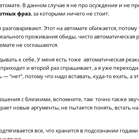
томате. В данном случае я не про осуждение и не пр
ртных фраз
, за которыми ничего не стоит.
 разговаривают. Этот на автомате обижается, потому 
реального проживания обиды, чисто автоматическая 
томате не соглашаются.
ывать к себе. У меня есть тоже автоматическая реак
 приходит и второй раз спрашивает, а я уже переходи
 “нет”, потому что надо вставать, куда-то ехать, а эт
ношения с близкими, вспомните, там точно также зву
рает новые аргументы, не пытается понять, встать на
дтягивается все, что хранится в подсознании годами
 и то же.