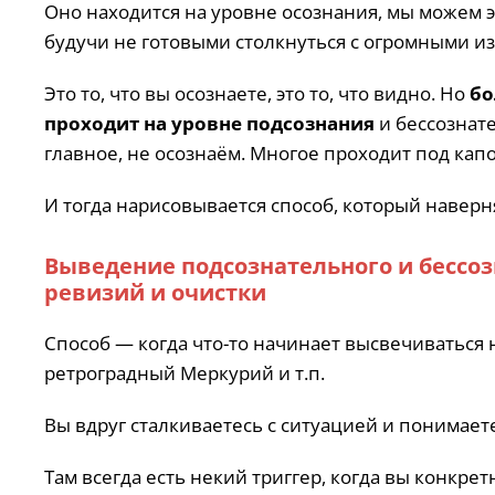
Оно находится на уровне осознания, мы можем э
будучи не готовыми столкнуться с огромными и
Это то, что вы осознаете, это то, что видно. Но
бо
проходит на уровне подсознания
и бессознат
главное, не осознаём. Многое проходит под кап
И тогда нарисовывается способ, который наверня
Выведение подсознательного и бессоз
ревизий и очистки
Способ — когда что-то начинает высвечиваться
ретроградный Меркурий и т.п.
Вы вдруг сталкиваетесь с ситуацией и понимает
Там всегда есть некий триггер, когда вы конкрет