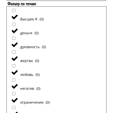
Фильтр по темам
Высшее Я
(
0
)
деньги
(
0
)
духовность
(
0
)
жертва
(
0
)
любовь
(
0
)
негатив
(
0
)
ограничения
(
0
)