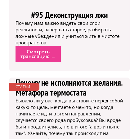
#95 Деконструкция лжи
Почему нам важно видеть свои слои
реальности, завершать старое, разбирать
ложные убеждения и учиться жить в чистоте
пространства.
Смотреть
трансляцию →
Почему не исполняются желания.
СТАТЬИ
Метафора термостата
Бывало ли у вас, когда вы ставите перед собой
какую-то цель, мечтаете о чем-то, но когда
начинаете идти в этом направлении,
случается своего рода пробуксовка? Вы вроде
бы и продвинулись, но в итоге “а воз и ныне
там”. Узнайте, почему так происходит на