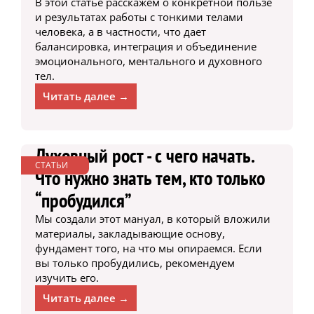
В этой статье расскажем о конкретной пользе
и результатах работы с тонкими телами
человека, а в частности, что дает
балансировка, интеграция и объединение
эмоционального, ментального и духовного
тел.
Читать далее →
Духовный рост - с чего начать.
СТАТЬИ
Что нужно знать тем, кто только
“пробудился”
Мы создали этот мануал, в который вложили
материалы, закладывающие основу,
фундамент того, на что мы опираемся. Если
вы только пробудились, рекомендуем
изучить его.
Читать далее →