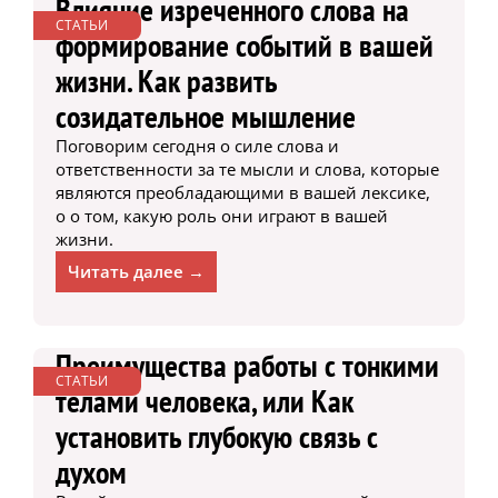
Влияние изреченного слова на
СТАТЬИ
формирование событий в вашей
жизни. Как развить
созидательное мышление
Поговорим сегодня о силе слова и
ответственности за те мысли и слова, которые
являются преобладающими в вашей лексике,
о о том, какую роль они играют в вашей
жизни.
Читать далее →
Преимущества работы с тонкими
СТАТЬИ
телами человека, или Как
установить глубокую связь с
духом