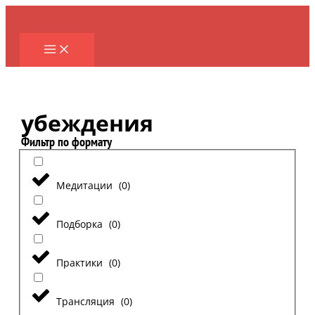
Перейти
к
содержимому
убеждения
Фильтр по формату
Медитации
(
0
)
Подборка
(
0
)
Практики
(
0
)
Трансляция
(
0
)