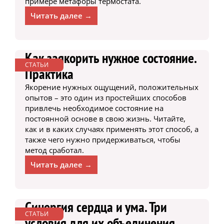
примере метафоры термостата.
Читать далее →
Как заякорить нужное состояние.
СТАТЬИ
Практика
Якорение нужных ощущений, положительных
опытов – это один из простейших способов
привлечь необходимое состояние на
постоянной основе в свою жизнь. Читайте,
как и в каких случаях применять этот способ, а
также чего нужно придерживаться, чтобы
метод сработал.
Читать далее →
Синергия сердца и ума. Три
СТАТЬИ
условия для их объединения