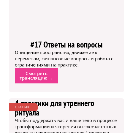
#17 Ответы на вопросы
Очищение пространства, движение к
переменам, финансовые вопросы и работа с
ограничениями на практике.
Смотреть
трансляцию →
4 практики для утреннего
СТАТЬИ
ритуала
Чтобы поддержать вас и ваше тело в процессе
трансформации и якорения высокочастотных
кодов, мы подготовили для вас 4 практики