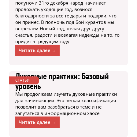
полуночи 31го декабря народ начинает
провожать уходящие год, вознося
благодарности за все те дары и подарки, что
он принес. В полночь под бой курантов мы
встречаем Новый год, желая друг другу
счастья, радости и возлагая надежды на то, то
придет в грядущем году.
Читать далее →
Духовные практики: Базовый
СТАТЬИ
уровень
Мы продолжаем изучать духовные практики
для начинающих. Эта четкая классификация
позволит вам разобраться в теме и не
запутаться в информационном хаосе
Читать далее →