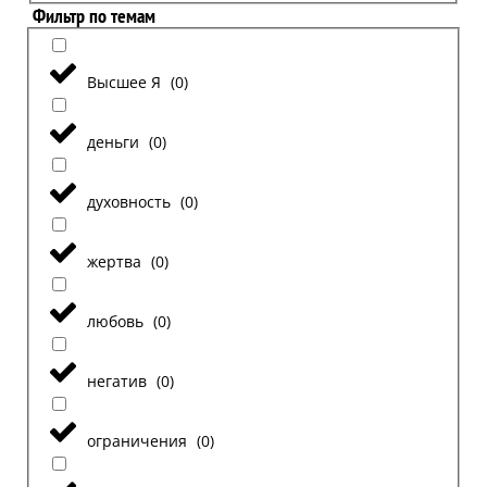
Фильтр по темам
Высшее Я
(
0
)
деньги
(
0
)
духовность
(
0
)
жертва
(
0
)
любовь
(
0
)
негатив
(
0
)
ограничения
(
0
)