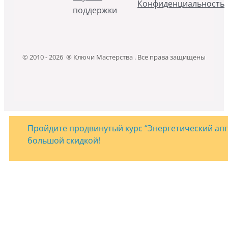
Конфиденциальность
поддержки
© 2010 - 2026 ® Ключи Мастерства . Все права защищены
Пройдите продвинутый курс “Энергетический апгр
большой скидкой!