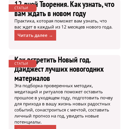
12 дней Творения. Как узнать, что
СТАТЬИ
вам ждать в новом году
Практика, которая поможет вам узнать, что
вас ждет в каждый из 12 месяцев нового года.
Читать далее →
Как встретить Новый год.
СТАТЬИ
Дайджест лучших новогодних
материалов
Эта подборка проверенных методик,
медитаций и ритуалов поможет оставить
прошлое в уходящем году, подготовить почву
для прихода в вашу жизнь новых радостных
событий, сонастроиться с мечтой, составить
личный прогноз на год, увидеть новые
потенциалы.