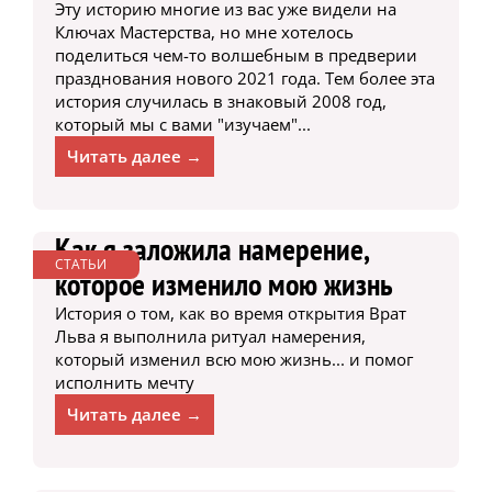
Эту историю многие из вас уже видели на
Ключах Мастерства, но мне хотелось
поделиться чем-то волшебным в предверии
празднования нового 2021 года. Тем более эта
история случилась в знаковый 2008 год,
который мы с вами "изучаем"...
Читать далее →
Как я заложила намерение,
СТАТЬИ
которое изменило мою жизнь
История о том, как во время открытия Врат
Льва я выполнила ритуал намерения,
который изменил всю мою жизнь... и помог
исполнить мечту
Читать далее →