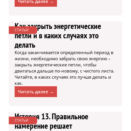
Читать далее →
Как закрыть энергетические
СТАТЬИ
петли и в каких случаях это
делать
Когда заканчивается определенный период в
жизни, необходимо забрать свою энергию –
закрыть энергетические петли, чтобы
двигаться дальше по-новому, с чистого листа.
Читайте, в каких случаях это лучше делать и
как.
Читать далее →
История 13. Правильное
СТАТЬИ
намерение решает