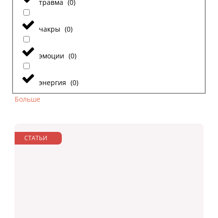
травма
(
0
)
чакры
(
0
)
эмоции
(
0
)
энергия
(
0
)
Больше
СТАТЬИ