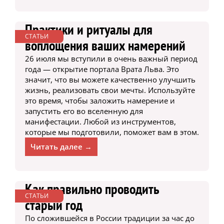
Практики и ритуалы для
СТАТЬИ
воплощения ваших намерений
26 июля мы вступили в очень важный период
года — открытие портала Врата Льва. Это
значит, что вы можете качественно улучшить
жизнь, реализовать свои мечты. Используйте
это время, чтобы заложить намерение и
запустить его во вселенную для
манифестации. Любой из инструментов,
которые мы подготовили, поможет вам в этом.
Читать далее →
Как правильно проводить
СТАТЬИ
старый год
По сложившейся в России традиции за час до