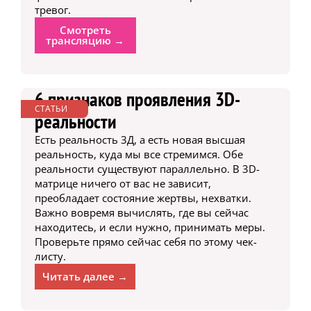
тревог.
Смотреть
трансляцию →
6 признаков проявления 3D-
СТАТЬИ
реальности
Есть реальность 3Д, а есть новая высшая
реальность, куда мы все стремимся. Обе
реальности существуют параллельно. В 3D-
матрице ничего от вас не зависит,
преобладает состояние жертвы, нехватки.
Важно вовремя вычислять, где вы сейчас
находитесь, и если нужно, принимать меры.
Проверьте прямо сейчас себя по этому чек-
листу.
Читать далее →