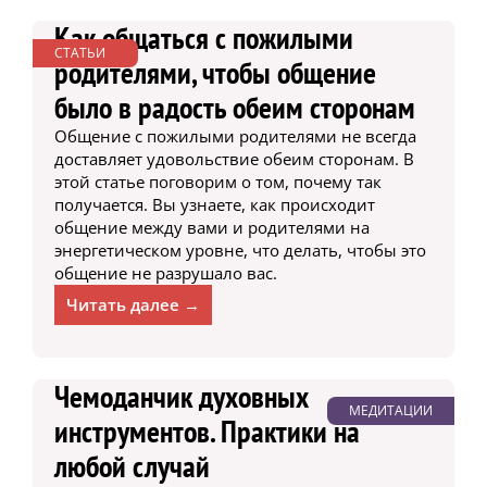
Как общаться с пожилыми
СТАТЬИ
родителями, чтобы общение
было в радость обеим сторонам
Общение с пожилыми родителями не всегда
доставляет удовольствие обеим сторонам. В
этой статье поговорим о том, почему так
получается. Вы узнаете, как происходит
общение между вами и родителями на
энергетическом уровне, что делать, чтобы это
общение не разрушало вас.
Читать далее →
Чемоданчик духовных
МЕДИТАЦИИ
инструментов. Практики на
любой случай