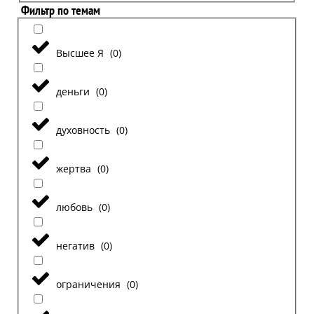
Фильтр по темам
Высшее Я
(
0
)
деньги
(
0
)
духовность
(
0
)
жертва
(
0
)
любовь
(
0
)
негатив
(
0
)
ограничения
(
0
)