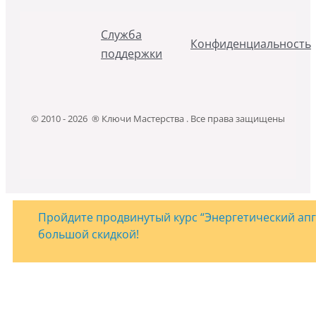
Служба
Конфиденциальность
поддержки
© 2010 - 2026 ® Ключи Мастерства . Все права защищены
Пройдите продвинутый курс “Энергетический апгр
большой скидкой!