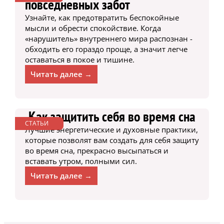
повседневных забот
Узнайте, как предотвратить беспокойные
мысли и обрести спокойствие. Когда
«нарушитель» внутреннего мира распознан -
обходить его гораздо проще, а значит легче
оставаться в покое и тишине.
Читать далее →
Как защитить себя во время сна
СТАТЬИ
Лучшие энергетические и духовные практики,
которые позволят вам создать для себя защиту
во время сна, прекрасно высыпаться и
вставать утром, полными сил.
Читать далее →