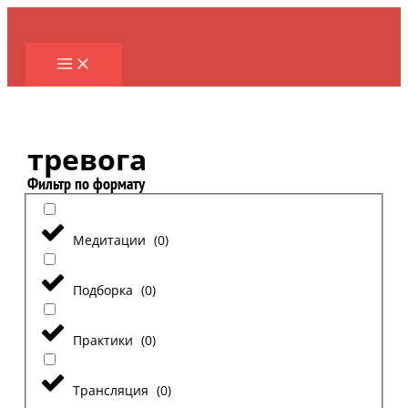
Перейти
к
содержимому
тревога
Фильтр по формату
Медитации
(
0
)
Подборка
(
0
)
Практики
(
0
)
Трансляция
(
0
)