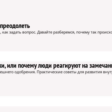
 преодолеть
как задать вопрос. Давайте разберемся, почему так происхо
ки, или почему люди реагируют на замечан
шнего одобрения. Практические советы для развития внут