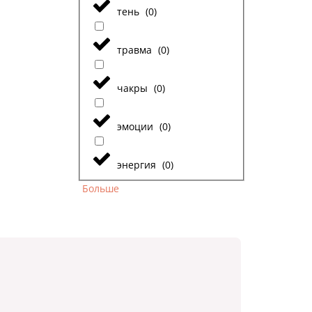
тень
(
0
)
травма
(
0
)
чакры
(
0
)
эмоции
(
0
)
энергия
(
0
)
Больше