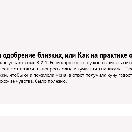
 одобрение близких, или Как на практике 
такое упражнение 3-2-1. Если коротко, то нужно написать пи
ров с ответами на вопросы одна из участниц написала: “По
жки, чтобы она пожалела меня, в ответ получила кучу гадос
охожие чувства, было полезно.