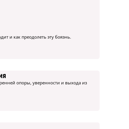
дит и как преодолеть эту боязнь.
ия
ренней опоры, уверенности и выхода из