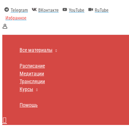
Перейти
к
Telegram
ВКонтакте
YouTube
RuTube
содержимому
Избранное
Все материалы
Расписание
Медитации
Трансляции
Курсы
Помощь
Поиск