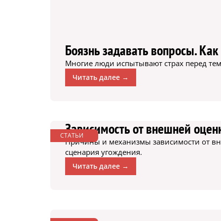
Боязнь задавать вопросы. Как
Многие люди испытывают страх перед тем, 
Читать далее →
Зависимость от внешней оцен
СТАТЬИ
Причины и механизмы зависимости от вне
сценария угождения.
Читать далее →