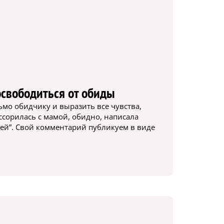
освободиться от обиды
сьмо обидчику и выразить все чувства,
ссорилась с мамой, обидно, написала
тей”. Свой комментарий публикуем в виде