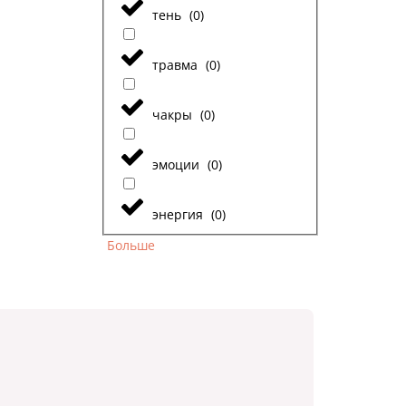
тень
(
0
)
травма
(
0
)
чакры
(
0
)
эмоции
(
0
)
энергия
(
0
)
Больше